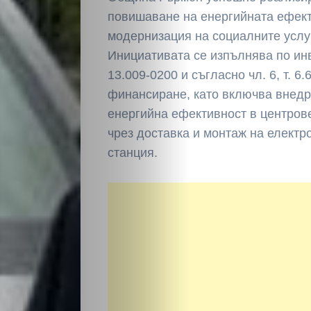
повишаване на енергийната ефект
модернизация на социалните услу
Инициативата се изпълнява по и
13.009-0200 и съгласно чл. 6, т. 6.
финансиране, като включва внедр
енергийна ефективност в центрове
чрез доставка и монтаж на елект
станция.