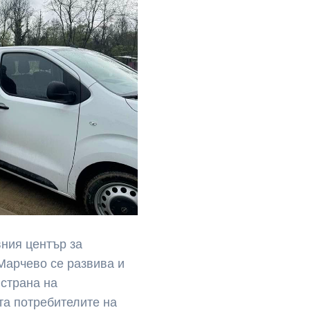
вния център за
Марчево се развива и
страна на
та потребителите на