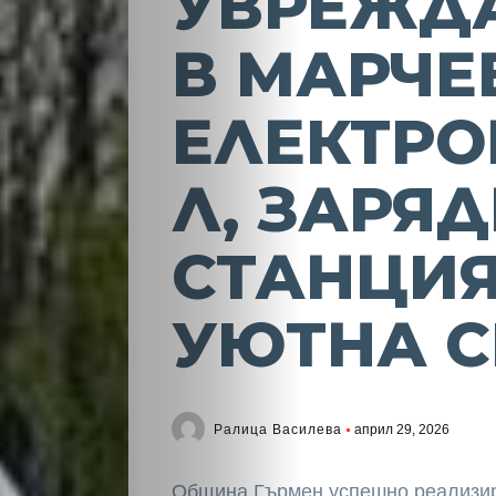
УВРЕЖД
В МАРЧЕ
ЕЛЕКТР
Л, ЗАРЯ
СТАНЦИЯ
УЮТНА С
Ралица Василева
април 29, 2026
Община Гърмен успешно реализир