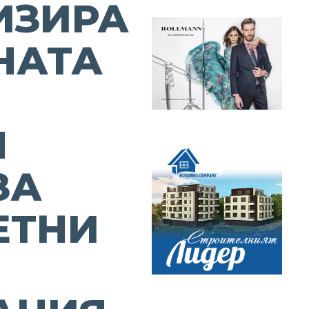
ИЗИРА
НАТА
В
Я
ЗА
ЕТНИ