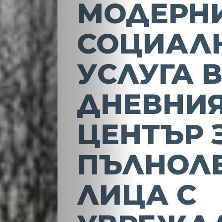
МОДЕРН
СОЦИАЛ
УСЛУГА 
ДНЕВНИ
ЦЕНТЪР 
ПЪЛНОЛ
ЛИЦА С