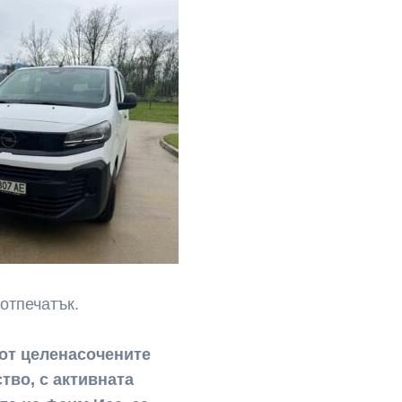
отпечатък.
 от целенасочените
тво, с активната