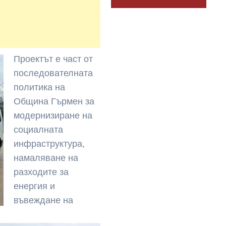
Проектът е част от
последователната
политика на
Община Гърмен за
модернизиране на
социалната
инфраструктура,
намаляване на
разходите за
енергия и
въвеждане на