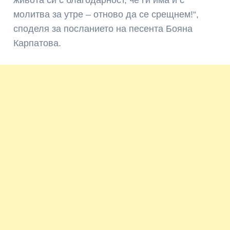
молитва за утре – отново да се срещнем!“,
споделя за посланието на песента Бояна
Карпатова.