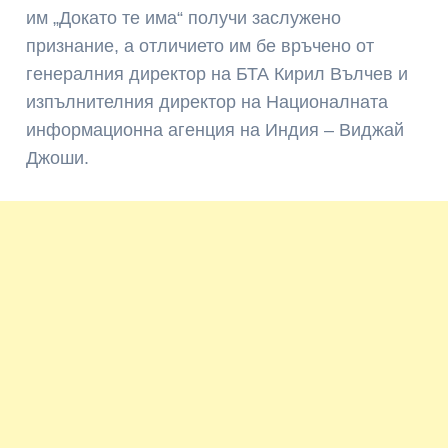
им „Докато те има“ получи заслужено
признание, а отличието им бе връчено от
генералния директор на БТА Кирил Вълчев и
изпълнителния директор на Националната
информационна агенция на Индия – Виджай
Джоши.