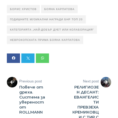
БОРИС ХРИСТОВ
БОЯНА КАРПАТОВА
ГОДИШНИТЕ МУЗИКАЛНИ НАГРАДИ БНР ТОП 20
КАТЕГОРИЯТА „НАЙ-ДОБЪР ДУЕТ ИЛИ КОЛАБОРАЦИЯ“
НЕВРОКОПСКАТА ПРИМА БОЯНА КАРПАТОВА
Previous post
Next post
Повече от
РЕЛИГИОЗЕ
дреха.
Н ДЕСАНТ:
Система за
ЕВАНГЕЛИС
увереност
ТИ
от
ПРЕВЗЕХА
ROLLMANN
КРЕМИКОВЦ
И С ТИР С