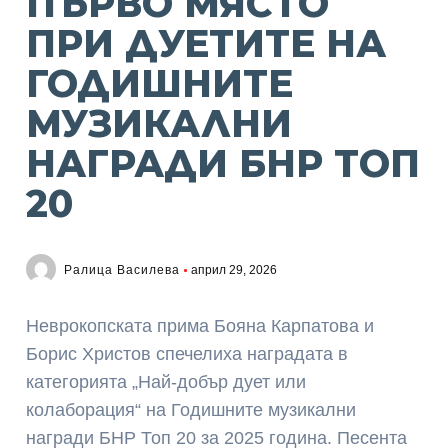
ПЪРВО МЯСТО
ПРИ ДУЕТИТЕ НА
ГОДИШНИТЕ
МУЗИКАЛНИ
НАГРАДИ БНР ТОП
20
Ралица Василева
април 29, 2026
Неврокопската прима Бояна Карпатова и
Борис Христов спечелиха наградата в
категорията „Най-добър дует или
колаборация“ на Годишните музикални
награди БНР Топ 20 за 2025 година. Песента