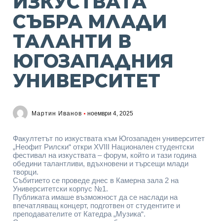
ИЗКУСТВАТА
СЪБРА МЛАДИ
ТАЛАНТИ В
ЮГОЗАПАДНИЯ
УНИВЕРСИТЕТ
Мартин Иванов
ноември 4, 2025
Факултетът по изкуствата към Югозападен университет
„Неофит Рилски“ откри XVIII Национален студентски
фестивал на изкуствата – форум, който и тази година
обедини талантливи, вдъхновени и търсещи млади
творци.
Събитието се проведе днес в Камерна зала 2 на
Университетски корпус №1.
Публиката имаше възможност да се наслади на
впечатляващ концерт, подготвен от студентите и
преподавателите от Катедра „Музика“.