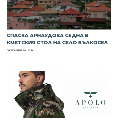
СПАСКА АРНАУДОВА СЕДНА В
КМЕТСКИЯ СТОЛ НА СЕЛО ВЪЛКОСЕЛ
ОКТОМВРИ 10, 2024