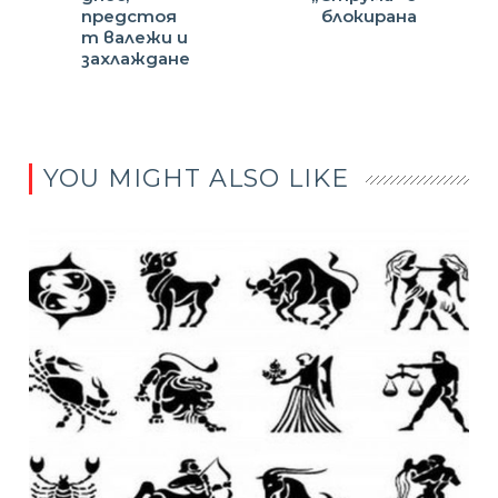
предстоя
блокирана
т валежи и
захлаждане
YOU MIGHT ALSO LIKE