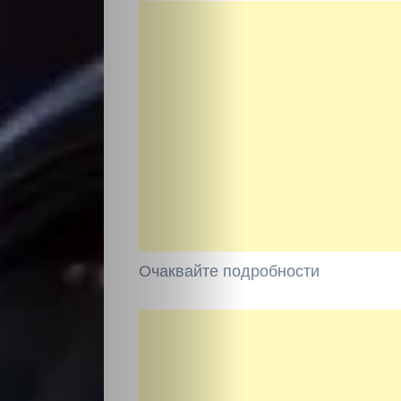
Очаквайте подробности
НАЧАЛО