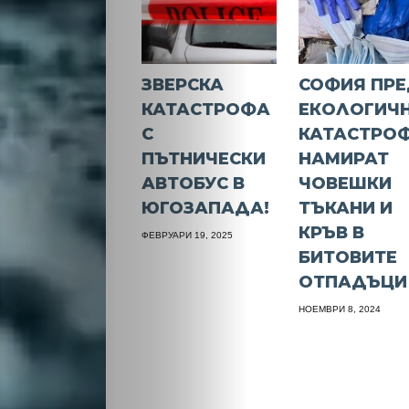
ЗВЕРСКА
СОФИЯ ПР
КАТАСТРОФА
ЕКОЛОГИЧ
С
КАТАСТРОФ
ПЪТНИЧЕСКИ
НАМИРАТ
АВТОБУС В
ЧОВЕШКИ
ЮГОЗАПАДА!
ТЪКАНИ И
КРЪВ В
ФЕВРУАРИ 19, 2025
БИТОВИТЕ
ОТПАДЪЦИ
НОЕМВРИ 8, 2024