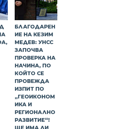
ЕД
БЛАГОДАРЕН
НА
ИЕ НА КЕЗИМ
А,
МЕДЕВ: УНСС
ЗАПОЧВА
ПРОВЕРКА НА
НАЧИНА, ПО
КОЙТО СЕ
ПРОВЕЖДА
ИЗПИТ ПО
„ГЕОИКОНОМ
ИКА И
РЕГИОНАЛНО
РАЗВИТИЕ“!
ЩЕ ИМА ЛИ