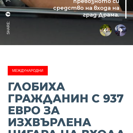
превозното си
средство на входа на
град Драма.
SHARE:
МЕЖДУНАРОДНИ
ГЛОБИХА
ГРАЖДАНИН С 937
ЕВРО ЗА
ИЗХВЪРЛЕНА