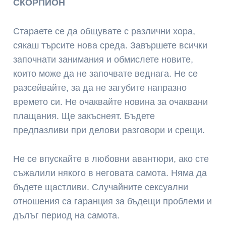
СКОРПИОН
Стараете се да общувате с различни хора,
сякаш търсите нова среда. Завършете всички
започнати занимания и обмислете новите,
които може да не започвате веднага. Не се
разсейвайте, за да не загубите напразно
времето си. Не очаквайте новина за очаквани
плащания. Ще закъснеят. Бъдете
предпазливи при делови разговори и срещи.
Не се впускайте в любовни авантюри, ако сте
съжалили някого в неговата самота. Няма да
бъдете щастливи. Случайните сексуални
отношения са гаранция за бъдещи проблеми и
дълъг период на самота.