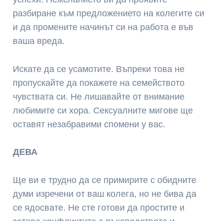
разбиране към предложението на колегите си
и да промените начинът си на работа е във
ваша вреда.
Искате да се усамотите. Въпреки това не
пропускайте да покажете на семейството
чувствата си. Не лишавайте от внимание
любимите си хора. Сексуалните мигове ще
оставят незабравими спомени у вас.
ДЕВА
Ще ви е трудно да се примирите с обидните
думи изречени от ваш колега, но не бива да
се ядосвате. Не сте готови да простите и