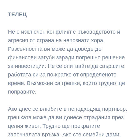
ТЕЛЕЦ
Не е изключен конфликт с ръководството и
агресия от страна на непознати хора.
Разсеяността ви може да доведе до
финансови загуби заради погрешно решение
за инвестиции. Не се опитвайте да свършите
работата си за по-кратко от определеното
време. Възможни са грешки, които трудно ще
поправите.
Ако днес се влюбите в неподходящ партньор,
грешката може да ви донесе страдания през
целия живот. Трудно ще прекратите
започналата връзка. Ако сте семейни дами,