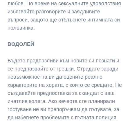
любов. По време на сексуалните удоволствия
избягвайте разговорите и заядливите
въпроси, защото ще отблъснете интимната си
половинка.
ВОДОЛЕЙ
Бъдете предпазливи към новите си познати и
се предпазвайте от грешки. Страдате заради
невъзможността ви да оцените реално
характерите на хората, с които се срещате. Не
създавайте предпоставка за скандал с ваш
инатлив колега. Ако вечерта сте планирали
гостуване не ви препоръчвам да пътувате, за
да избегнете проблемите с пътната полиция.