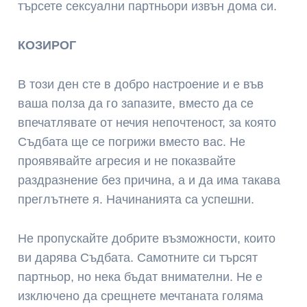
търсете сексуални партньори извън дома си.
КОЗИРОГ
В този ден сте в добро настроение и е във
ваша полза да го запазите, вместо да се
впечатлявате от нечия непочтеност, за която
Съдбата ще се погрижи вместо вас. Не
проявявайте агресия и не показвайте
раздразнение без причина, а и да има такава
преглътнете я. Начинанията са успешни.
Не пропускайте добрите възможности, които
ви дарява Съдбата. Самотните си търсят
партньор, но нека бъдат внимателни. Не е
изключено да срещнете мечтаната голяма