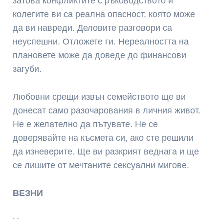
затова конфликтите с ръководството и
колегите ви са реална опасност, която може
да ви навреди. Деловите разговори са
неуспешни. Отложете ги. Нереалността на
плановете може да доведе до финансови
загуби.
Любовни срещи извън семейството ще ви
донесат само разочарования в личния живот.
Не е желателно да пътувате. Не се
доверявайте на късмета си, ако сте решили
да изневерите. Ще ви разкрият веднага и ще
се лишите от мечтаните сексуални мигове.
ВЕЗНИ