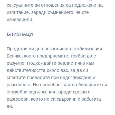
сексуалните ви отношения са подложени на
изпитание, заради съмнението, че сте
изневерили.
БЛИЗНАЦИ
Предстои ви ден позволяващ стабилизация.
Всичко, което предприемате, трябва да е
разумно. Подхождайте реалистично към
действителността около вас, за да си
спестите провалите при недоглеждане и
разсеяност. Не пренебрегвайте обичайните си
служебни задължения заради срещи и
разговори, които не са свързани с работата
ви.