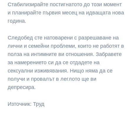
Стабилизирайте постигнатото до този момент
и планирайте първия месец на идващата нова
година.
Следобед сте натоварени с разрешаване на
лични и семейни проблеми, които не работят в
полза на интимните ви отношения. Забравете
за намерението си да се отдадете на
сексуални изживявания. Нищо няма да се
получи и провалът в леглото ще ви
депресира.
Източник: Труд