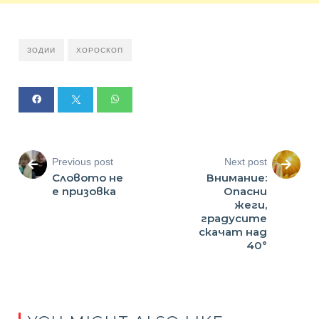
ЗОДИИ
ХОРОСКОП
Previous post
Next post
Словото не
Внимание:
е призовка
Опасни
жеги,
градусите
скачат над
40°