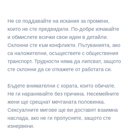
Не се поддавайте на искания за промени,
които не сте предвидили. По-добре изчакайте
и обмислете всички свои идеи в детайли.
Склонни сте към конфликти. Пътуванията, ако
са наложителни, осъществете с обществения
транспорт. Трудности няма да липсват, защото
сте склонни да се откажете от работата си.
Бъдете внимателни с хората, които обичате.
Не ги наранявайте без причина. Несемейните
жени ще срещнат мечтаната половинка.
Сексуалните мигове ще ви доставят взаимна
наслада, ако не ги пропуснете, защото сте
изнервени.