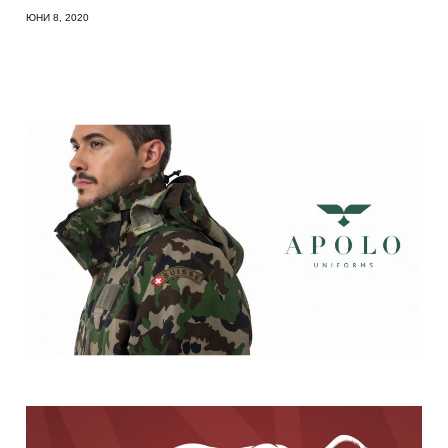
ЮНИ 8, 2020