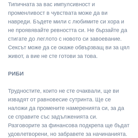
Типичната за вас импулсивност и
променливост в чувствата може да ви
навреди. Бъдете мили с любимите си хора и
не проявявайте ревността си. Не бързайте да
стигате до леглото с новото си завоевание.
Сексът може да се окаже обвързващ ви за цял
живот, а вие не сте готови за това.
РИБИ
Трудностите, които не сте очаквали, ще ви
извадят от равновесие сутринта. Ще се
наложи да промените намеренията си, за да
се справите със задълженията си.
Разговорите за финансова подкрепа ще бъдат
удовлетворени, но забравете за начинанията.