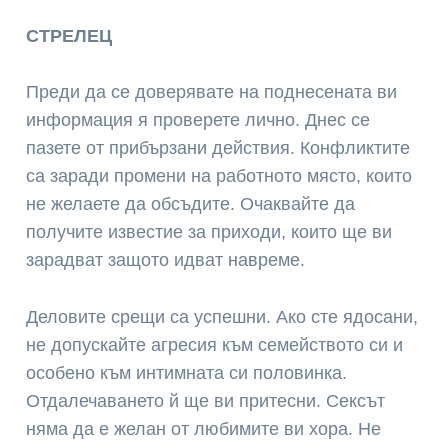
СТРЕЛЕЦ
Преди да се доверявате на поднесената ви
информация я проверете лично. Днес се
пазете от прибързани действия. Конфликтите
са заради промени на работното място, които
не желаете да обсъдите. Очаквайте да
получите известие за приходи, които ще ви
зарадват защото идват навреме.
Деловите срещи са успешни. Ако сте ядосани,
не допускайте агресия към семейството си и
особено към интимната си половинка.
Отдалечаването й ще ви притесни. Сексът
няма да е желан от любимите ви хора. Не