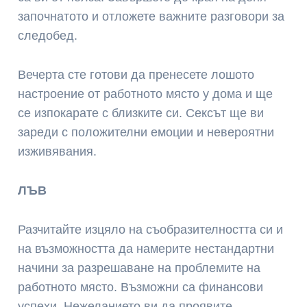
започнатото и отложете важните разговори за
следобед.
Вечерта сте готови да пренесете лошото
настроение от работното място у дома и ще
се изпокарате с близките си. Сексът ще ви
зареди с положителни емоции и невероятни
изживявания.
ЛЪВ
Разчитайте изцяло на съобразителността си и
на възможността да намерите нестандартни
начини за разрешаване на проблемите на
работното място. Възможни са финансови
успехи. Нежеланието ви да проявите