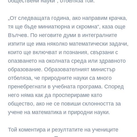
обществени науки“, отбеляза той.
„От следващата година, ако направим крачка,
тя ще бъде миниатюрна и скромна“, каза още
Вълчев. По неговите думи в интегралните
изпити ще има няколко математически задачи,
които ще включват и познания, свързани с
опазването на околната среда или здравното
образование. Образователният министър
отбеляза, че природните науки са много
пренебрегнати в учебната програма. Според
него няма как да просперираме като
общество, ако не се повиши склонността за
учене на математика и природни науки.
Той коментира и резултатите на учениците