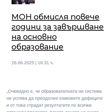
МОН обмисля повече
години за завършване
на основно
образование
26.06.2025 | 16:31 ч.
„Очевидно е, че образователната ни система
не успява да преодолее езиковите дефицити
и от това страдат резултатите по всички