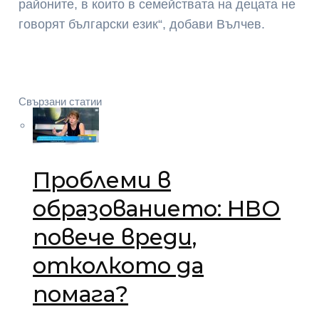
районите, в които в семействата на децата не
говорят български език“, добави Вълчев.
Свързани статии
Проблеми в
образованието: НВО
повече вреди,
отколкото да
помага?