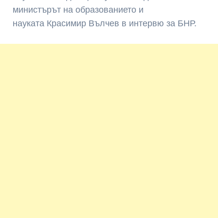
министърът на образованието и
науката Красимир Вълчев в интервю за БНР.