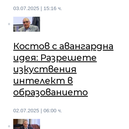
03.07.2025 | 15:16 ч.
Костов с авангардна
идея: Разрешете
изкуствения
интелект в
образованието
02.07.2025 | 06:00 ч.