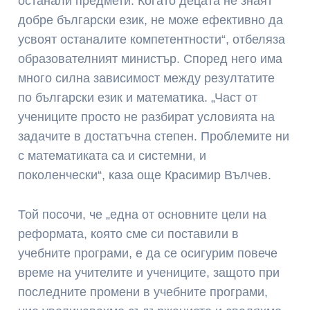
останали предмети. Когато децата не знаят
добре български език, не може ефективно да
усвоят останалите компетентности“, отбеляза
образователният министър. Според него има
много силна зависимост между резултатите
по български език и математика. „Част от
учениците просто не разбират условията на
задачите в достатъчна степен. Проблемите ни
с математиката са и системни, и
поколенчески“, каза още Красимир Вълчев.
Той посочи, че „една от основните цели на
реформата, която сме си поставили в
учебните програми, е да се осигурим повече
време на учителите и учениците, защото при
последните промени в учебните програми,