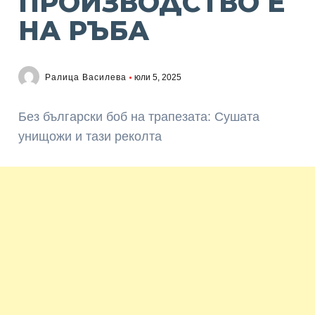
ПРОИЗВОДСТВО Е
НА РЪБА
Ралица Василева
юли 5, 2025
Без български боб на трапезата: Сушата
унищожи и тази реколта