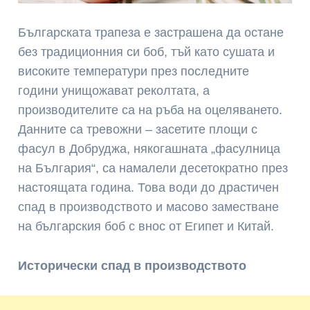
Българската трапеза е застрашена да остане
без традиционния си боб, тъй като сушата и
високите температури през последните
години унищожават реколтата, а
производителите са на ръба на оцеляването.
Данните са тревожни – засетите площи с
фасул в Добруджа, някогашната „фасулница
на България“, са намалели десетократно през
настоящата година. Това води до драстичен
спад в производството и масово заместване
на българския боб с внос от Египет и Китай.
Исторически спад в производството