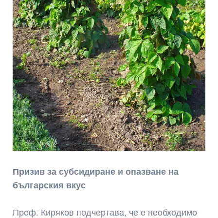
Призив за субсидиране и опазване на
българския вкус
Проф. Киряков подчертава, че е необходимо