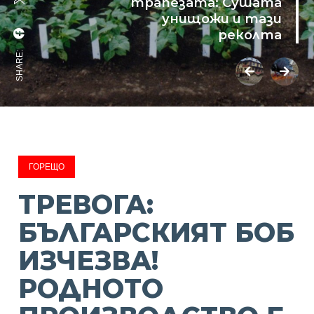
трапезата: Сушата
унищожи и тази
реколта
SHARE:
ГОРЕЩО
ТРЕВОГА:
БЪЛГАРСКИЯТ БОБ
ИЗЧЕЗВА!
РОДНОТО