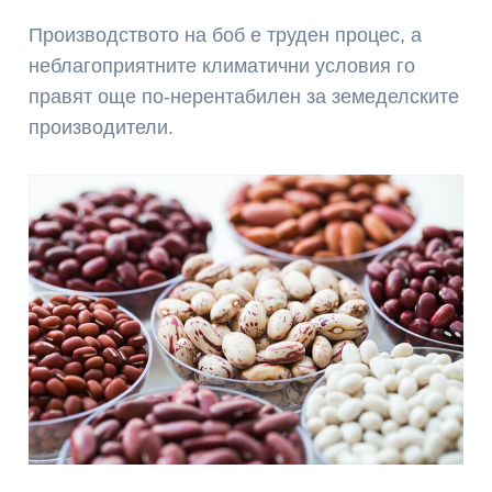
Производството на боб е труден процес, а
неблагоприятните климатични условия го
правят още по-нерентабилен за земеделските
производители.