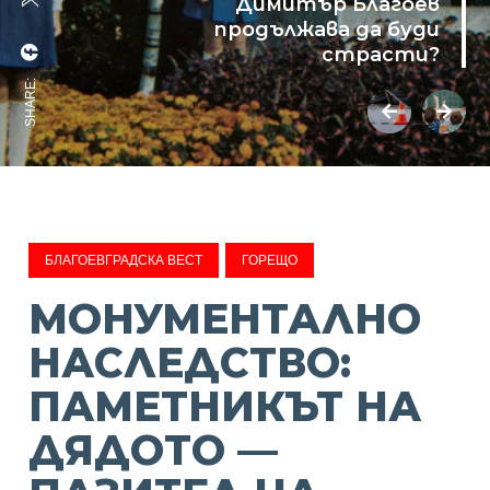
Димитър Благоев
продължава да буди
страсти?
SHARE:
БЛАГОЕВГРАДСКА ВЕСТ
ГОРЕЩО
МОНУМЕНТАЛНО
НАСЛЕДСТВО:
ПАМЕТНИКЪТ НА
ДЯДОТО —