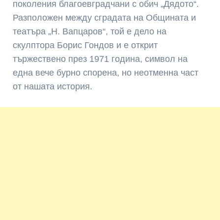
поколения благоевградчани с обич „Дядото“.
Разположен между сградата на Общината и
театъра „Н. Вапцаров“, той е дело на
скулптора Борис Гондов и е открит
тържествено през 1971 година, символ на
една вече бурно спорена, но неотменна част
от нашата история.