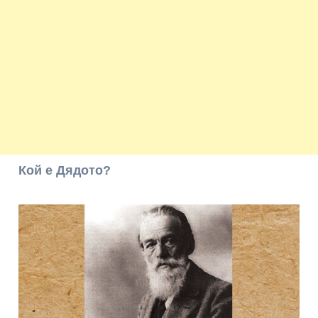
Кой е Дядото?