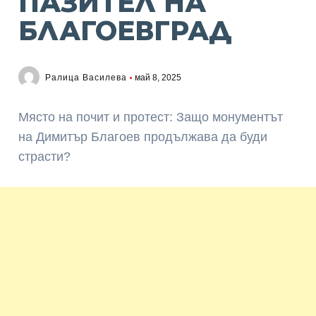
ПАЗИТЕЛ НА
БЛАГОЕВГРАД
Ралица Василева
май 8, 2025
Място на почит и протест: Защо монументът
на Димитър Благоев продължава да буди
страсти?