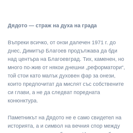
Дядото — страж на духа на града
Въпреки всичко, от онзи далечен 1971 г. до
днес, Димитър Благоев продължава да бди
над центъра на Благоевград. Тих, каменен, но
много по-жив от някои днешни „реформатори“,
той стои като малък духовен фар за онези,
които предпочитат да мислят със собствените
си глави, а не да следват поредната
конюнктура.
Паметникът на Дядото не е само свидетел на
историята, а и символ на вечния спор между