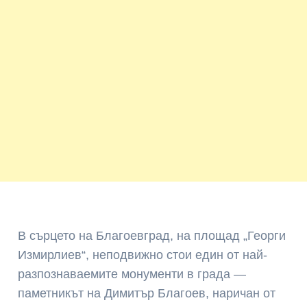
В сърцето на Благоевград, на площад „Георги
Измирлиев“, неподвижно стои един от най-
разпознаваемите монументи в града —
паметникът на Димитър Благоев, наричан от