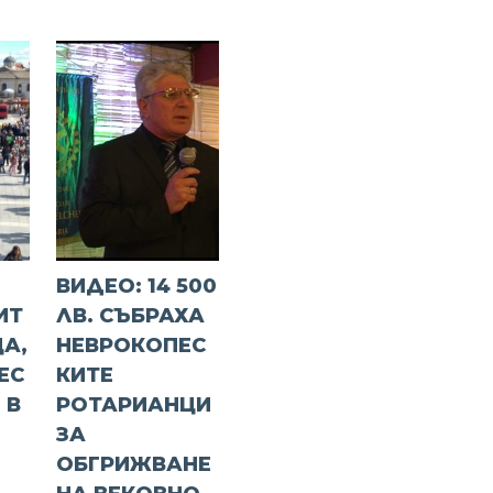
ВИДЕО: 14 500
ИТ
ЛВ. СЪБРАХА
ЦА,
НЕВРОКОПЕС
ЕС
КИТЕ
 В
РОТАРИАНЦИ
ЗА
ОБГРИЖВАНЕ