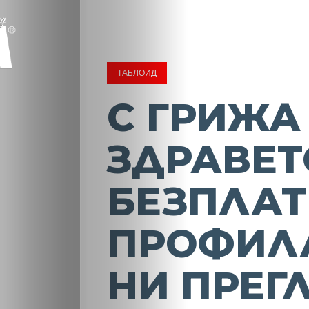
ТАБЛОИД
С ГРИЖА
ЗДРАВЕТ
БЕЗПЛА
ПРОФИЛ
НИ ПРЕГ