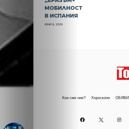
„ЕРАЗЪМ+“
МОБИЛНОСТ
В ИСПАНИЯ
ЮНИ 9, 2026
Кои сме ние?
Хороскопи
ОБЯВИ