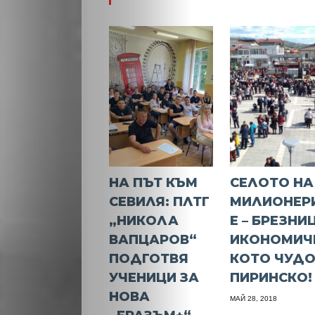
НА ПЪТ КЪМ
СЕЛОТО НА
СЕВИЛЯ: ПЛТГ
МИЛИОНЕР
„НИКОЛА
Е – БРЕЗНИ
ВАПЦАРОВ“
ИКОНОМИЧ
ПОДГОТВЯ
КОТО ЧУДО
УЧЕНИЦИ ЗА
ПИРИНСКО!
НОВА
МАЙ 28, 2018