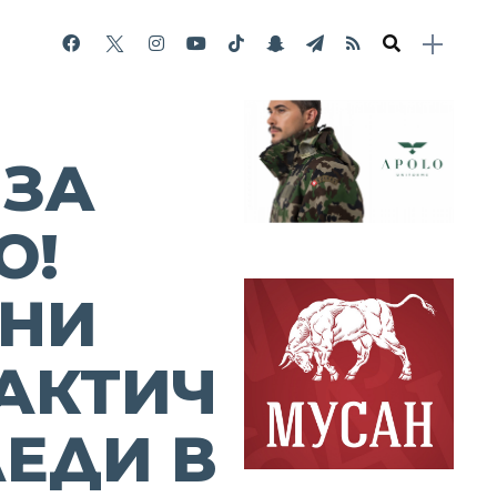
 ЗА
О!
ТНИ
АКТИЧ
ЛЕДИ В