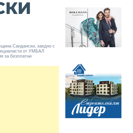
СКИ
бщина Сандански, заедно с
пециалисти от УМБАЛ
ия за безплатни