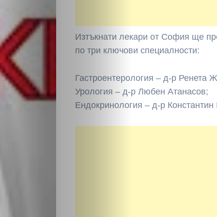
Изтъкнати лекари от София ще п
по три ключови специалности:
Гастроентерология – д-р Ренета 
Урология – д-р Любен Атанасов;
Ендокринология – д-р Константин