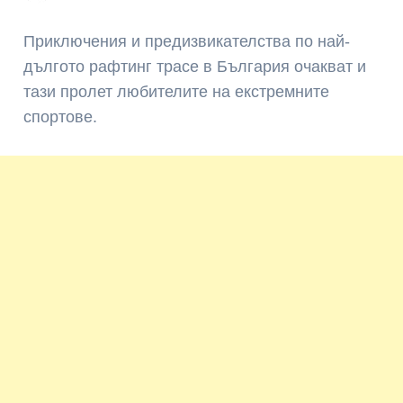
Приключения и предизвикателства по най-
дългото рафтинг трасе в България очакват и
тази пролет любителите на екстремните
спортове.