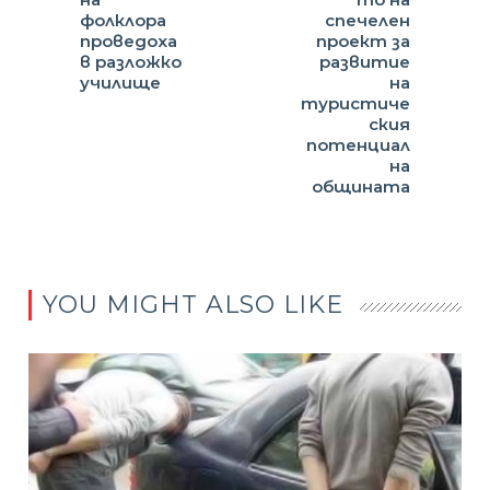
фолклора
спечелен
проведоха
проект за
в разложко
развитие
училище
на
туристиче
ския
потенциал
на
общината
YOU MIGHT ALSO LIKE