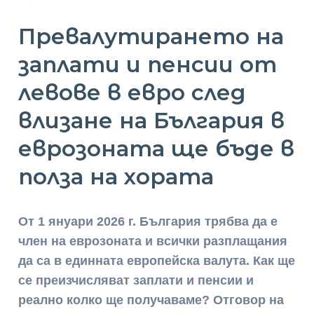
Превалутирането на
заплати и пенсии от
левове в евро след
влизане на България в
еврозоната ще бъде в
полза на хората
От 1 януари 2026 г. България трябва да е
член на еврозоната и всички разплащания
да са в единната европейска валута. Как ще
се преизчисляват заплати и пенсии и
реално колко ще получаваме? Отговор на