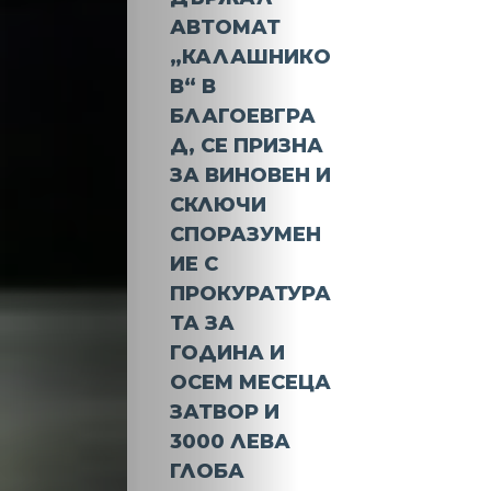
АВТОМАТ
„КАЛАШНИКО
В“ В
БЛАГОЕВГРА
Д, СЕ ПРИЗНА
ЗА ВИНОВЕН И
СКЛЮЧИ
СПОРАЗУМЕН
ИЕ С
ПРОКУРАТУРА
ТА ЗА
ГОДИНА И
ОСЕМ МЕСЕЦА
ЗАТВОР И
3000 ЛЕВА
ГЛОБА