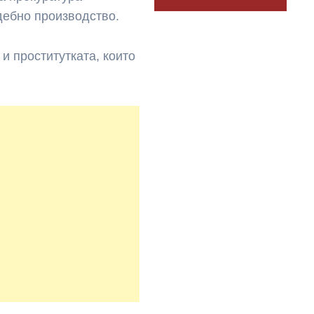
дебно производство.
и проститутката, които