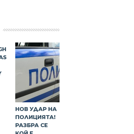
GH
AS
Y
НОВ УДАР НА
ПОЛИЦИЯТА!
РАЗБРА СЕ
КОЙ Е