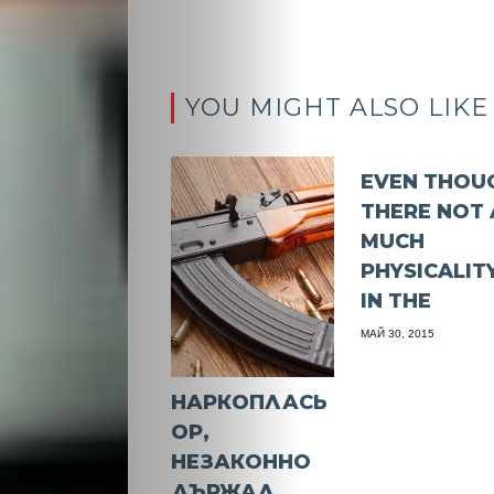
YOU MIGHT ALSO LIKE
EVEN THOU
THERE NOT 
MUCH
PHYSICALIT
IN THE
МАЙ 30, 2015
НАРКОПЛАСЬ
ОР,
НЕЗАКОННО
ДЪРЖАЛ