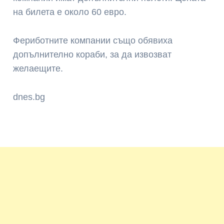
на билета е около 60 евро.
Фериботните компании също обявиха
допълнително кораби, за да извозват
желаещите.
dnes.bg