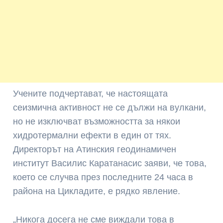
Учените подчертават, че настоящата
сеизмична активност не се дължи на вулкани,
но не изключват възможността за някои
хидротермални ефекти в един от тях.
Директорът на Атинския геодинамичен
институт Василис Каратанасис заяви, че това,
което се случва през последните 24 часа в
района на Цикладите, е рядко явление.
„Никога досега не сме виждали това в