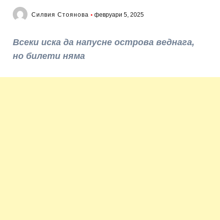
Силвия Стоянова
февруари 5, 2025
Всеки иска да напусне острова веднага,
но билети няма