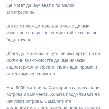
ще могат да изучават и по-малки
земетресения.
Що се отнася до това дали може да има
изригване на вулкан, самият той каза, че ще
бъде трудно.
„Мога да го изключа“, уточни експертът, но не
изключи възможността да има някакви
хидротермални ефекти, свлачища, промени
от геохимичен характер.
Над 9000 жители на Санторини са напуснали
острова до момента. Хората продължават да
напускат острова. Самолетните
компании имат допълнителни полети. Цената