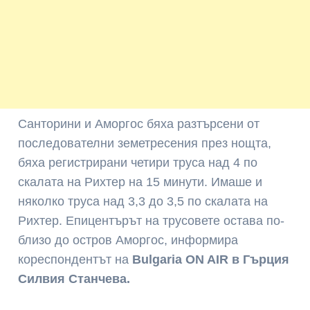
Санторини и Аморгос бяха разтърсени от
последователни земетресения през нощта,
бяха регистрирани четири труса над 4 по
скалата на Рихтер на 15 минути. Имаше и
няколко труса над 3,3 до 3,5 по скалата на
Рихтер. Епицентърът на трусовете остава по-
близо до остров Аморгос, информира
кореспондентът на
Bulgaria ON AIR в Гърция
Силвия Станчева.