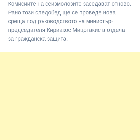
Комисиите на сеизмолозите заседават отново.
Рано този следобед ще се проведе нова
среща под ръководството на министър-
председателя Кириакос Мицотакис в отдела
за гражданска защита.