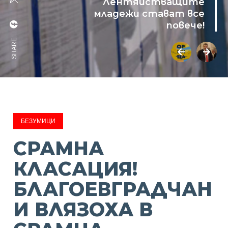
Лентяйстващите
младежи стават все
повече!
SHARE:
БЕЗУМИЦИ
СРАМНА
КЛАСАЦИЯ!
БЛАГОЕВГРАДЧАН
И ВЛЯЗОХА В