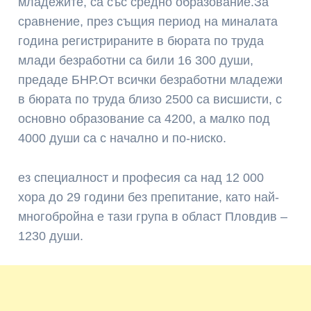
младежите, са със средно образование.За
сравнение, през същия период на миналата
година регистрираните в бюрата по труда
млади безработни са били 16 300 души,
предаде БНР.От всички безработни младежи
в бюрата по труда близо 2500 са висшисти, с
основно образование са 4200, а малко под
4000 души са с начално и по-ниско.
ез специалност и професия са над 12 000
хора до 29 години без препитание, като най-
многобройна е тази група в област Пловдив –
1230 души.