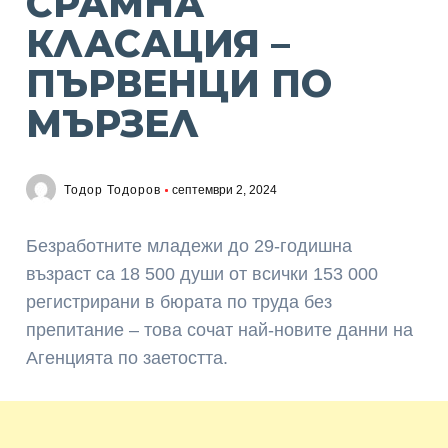
СРАМНА
КЛАСАЦИЯ –
ПЪРВЕНЦИ ПО
МЪРЗЕЛ
Тодор Тодоров
септември 2, 2024
Б
езработните младежи до 29-годишна
възраст са 18 500 души от всички 153 000
регистрирани в бюрата по труда без
препитание – това сочат най-новите данни на
Агенцията по заетостта.