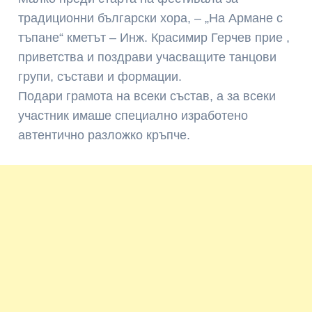
традиционни български хора, – „На Армане с
тъпане“ кметът – Инж. Красимир Герчев прие ,
приветства и поздрави учасващите танцови
групи, състави и формации.
Подари грамота на всеки състав, а за всеки
участник имаше специално изработено
автентично разложко кръпче.