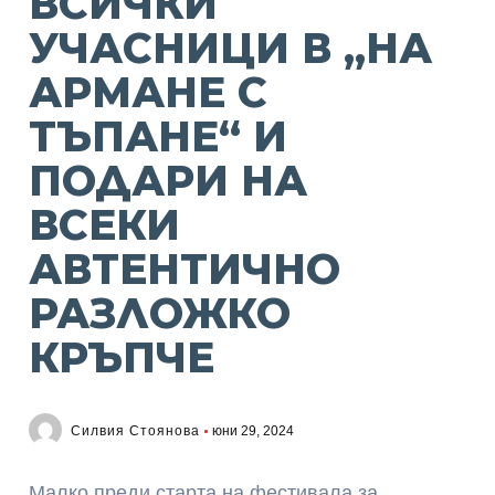
ВСИЧКИ
УЧАСНИЦИ В „НА
АРМАНЕ С
ТЪПАНЕ“ И
ПОДАРИ НА
ВСЕКИ
АВТЕНТИЧНО
РАЗЛОЖКО
КРЪПЧЕ
Силвия Стоянова
юни 29, 2024
Малко преди старта на фестивала за