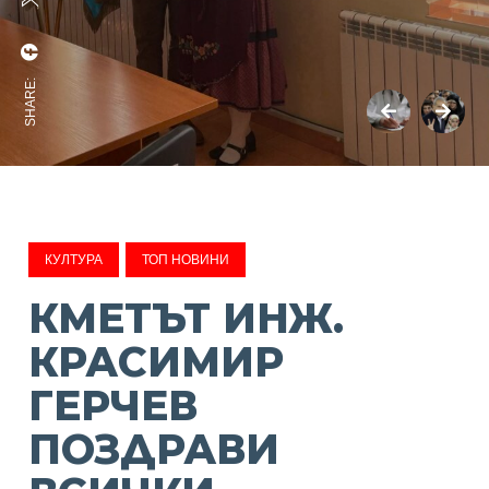
SHARE:
КУЛТУРА
ТОП НОВИНИ
КМЕТЪТ ИНЖ.
КРАСИМИР
ГЕРЧЕВ
ПОЗДРАВИ