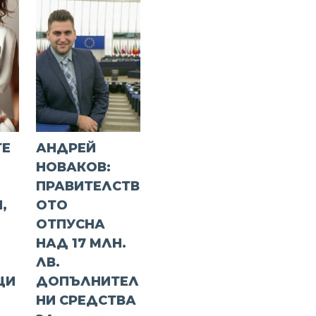
ТЕ
АНДРЕЙ
НОВАКОВ:
ПРАВИТЕЛСТВ
,
ОТО
ОТПУСНА
НАД 17 МЛН.
ЛВ.
ЩИ
ДОПЪЛНИТЕЛ
НИ СРЕДСТВА