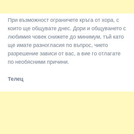
При възможност ограничете кръга от хора, с
които ще общувате днес. Дори и общуването с
любимия човек снижете до минимум, тъй като
ще имате разногласия по въпрос, чието
разрешение зависи от вас, а вие го отлагате
по необясними причини.
Телец