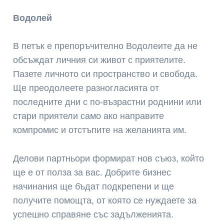
Водолей
В петък е препоръчително Водолеите да не
обсъждат личния си живот с приятелите.
Пазете личното си пространство и свобода.
Ще преодолеете разногласията от
последните дни с по-възрастни роднини или
стари приятели само ако направите
компромис и отстъпите на желанията им.
Делови партньори формират нов съюз, който
ще е от полза за вас. Добрите бизнес
начинания ще бъдат подкрепени и ще
получите помощта, от която се нуждаете за
успешно справяне със задълженията.