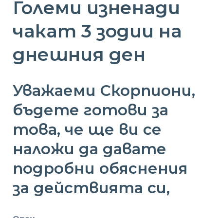
Големи изненади
чакат 3 зодии на
днешния ден
Уважаеми Скорпиони,
бъдете готови за
това, че ще ви се
наложи да давате
подробни обяснения
за действията си,