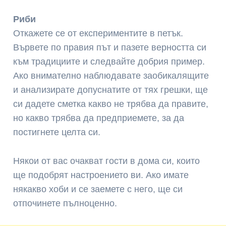
Риби
Откажете се от експериментите в петък.
Вървете по правия път и пазете верността си
към традициите и следвайте добрия пример.
Ако внимателно наблюдавате заобикалящите
и анализирате допуснатите от тях грешки, ще
си дадете сметка какво не трябва да правите,
но какво трябва да предприемете, за да
постигнете целта си.
Някои от вас очакват гости в дома си, които
ще подобрят настроението ви. Ако имате
някакво хоби и се заемете с него, ще си
отпочинете пълноценно.