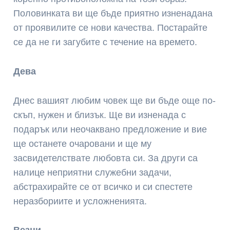
Половинката ви ще бъде приятно изненадана
от проявилите се нови качества. Постарайте
се да не ги загубите с течение на времето.
Дева
Днес вашият любим човек ще ви бъде още по-
скъп, нужен и близък. Ще ви изненада с
подарък или неочаквано предложение и вие
ще останете очаровани и ще му
засвидетелствате любовта си. За други са
налице неприятни служебни задачи,
абстрахирайте се от всичко и си спестете
неразбориите и усложненията.