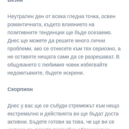
Везни
Неутрален ден от всяка гледна точка, освен
романтичната, където влиянието на
позитивните тенденции ще бъде осезаемо.
Днес ще можете да решите много лични
проблеми, ако се отнесете към тях сериозно, а
не оставяте нещата сами да се разрешават. В
общуването с любимия човек избягвайте
недомлъвките, бъдете искрени.
Скорпион
Днес у вас ще се събуди стремежът към нещо
екстремално и действията ви ще бъдат доста
активни. Бъдете готови за това, че ще ви се