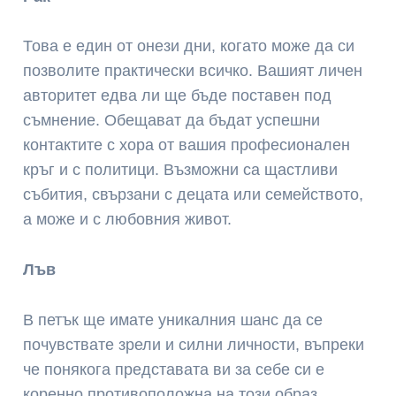
Това е един от онези дни, когато може да си
позволите практически всичко. Вашият личен
авторитет едва ли ще бъде поставен под
съмнение. Обещават да бъдат успешни
контактите с хора от вашия професионален
кръг и с политици. Възможни са щастливи
събития, свързани с децата или семейството,
а може и с любовния живот.
Лъв
В петък ще имате уникалния шанс да се
почувствате зрели и силни личности, въпреки
че понякога представата ви за себе си е
коренно противоположна на този образ.