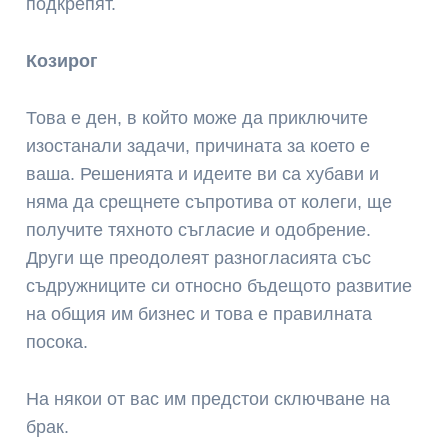
подкрепят.
Козирог
Това е ден, в който може да приключите
изостанали задачи, причината за което е
ваша. Решенията и идеите ви са хубави и
няма да срещнете съпротива от колеги, ще
получите тяхното съгласие и одобрение.
Други ще преодолеят разногласията със
съдружниците си относно бъдещото развитие
на общия им бизнес и това е правилната
посока.
На някои от вас им предстои сключване на
брак.