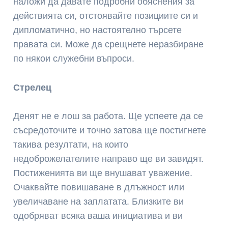
наложи да давате подробни обяснения за
действията си, отстоявайте позициите си и
дипломатично, но настоятелно търсете
правата си. Може да срещнете неразбиране
по някои служебни въпроси.
Стрелец
Денят не е лош за работа. Ще успеете да се
съсредоточите и точно затова ще постигнете
такива резултати, на които
недоброжелателите направо ще ви завидят.
Постиженията ви ще внушават уважение.
Очаквайте повишаване в длъжност или
увеличаване на заплатата. Близките ви
одобряват всяка ваша инициатива и ви