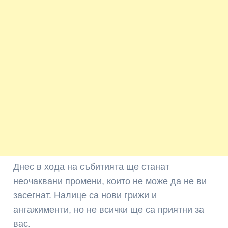
Днес в хода на събитията ще станат
неочаквани промени, които не може да не ви
засегнат. Налице са нови грижи и
ангажименти, но не всички ще са приятни за
вас.