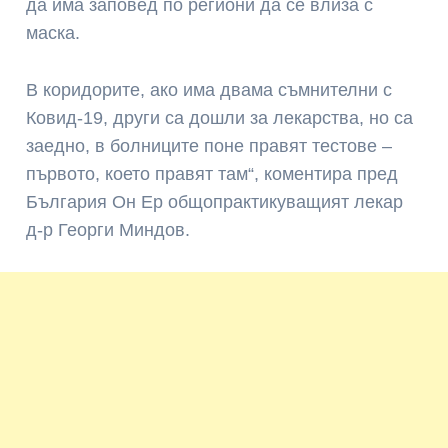
да има заповед по региони да се влиза с
маска.
В коридорите, ако има двама съмнителни с
Ковид-19, други са дошли за лекарства, но са
заедно, в болниците поне правят тестове –
първото, което правят там“, коментира пред
България Он Ер общопрактикуващият лекар
д-р Георги Миндов.