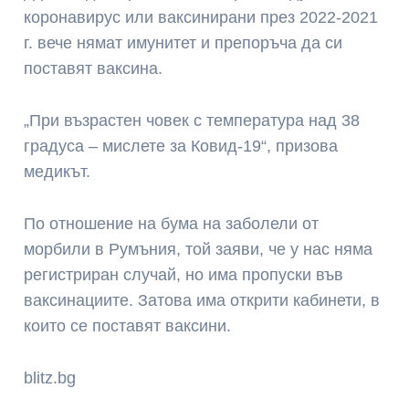
коронавирус или ваксинирани през 2022-2021
г. вече нямат имунитет и препоръча да си
поставят ваксина.
„При възрастен човек с температура над 38
градуса – мислете за Ковид-19“, призова
медикът.
По отношение на бума на заболели от
морбили в Румъния, той заяви, че у нас няма
регистриран случай, но има пропуски във
ваксинациите. Затова има открити кабинети, в
които се поставят ваксини.
blitz.bg