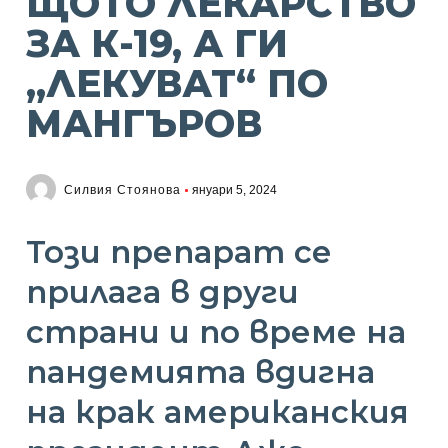
ЩОТО ЛЕКАРСТВО
ЗА К-19, А ГИ
„ЛЕКУВАТ“ ПО
МАНГЪРОВ
Силвия Стоянова
януари 5, 2024
Този препарат се
прилага в други
страни и по време на
пандемията вдигна
на крак американския