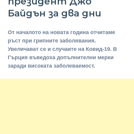
президент Джо
Байдън за два дни
От началото на новата година отчитаме
ръст при грипните заболявания.
Увеличават се и случаите на Ковид-19. В
Гърция въведоха допълнителни мерки
заради високата заболеваемост.