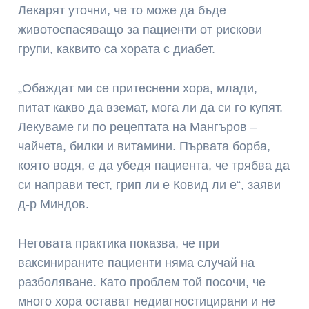
Лекарят уточни, че то може да бъде
животоспасяващо за пациенти от рискови
групи, каквито са хората с диабет.
„Обаждат ми се притеснени хора, млади,
питат какво да вземат, мога ли да си го купят.
Лекуваме ги по рецептата на Мангъров –
чайчета, билки и витамини. Първата борба,
която водя, е да убедя пациента, че трябва да
си направи тест, грип ли е Ковид ли е“, заяви
д-р Миндов.
Неговата практика показва, че при
ваксинираните пациенти няма случай на
разболяване. Като проблем той посочи, че
много хора остават недиагностицирани и не