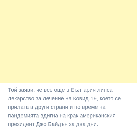
Той заяви, че все още в България липса
лекарство за лечение на Ковид-19, което се
прилага в други страни и по време на
пандемията вдигна на крак американския
президент Джо Байдън за два дни.