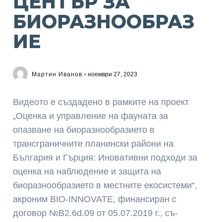
ЦЕНТЪР ЗА
БИОРАЗНООБРАЗ
ИЕ
Мартин Иванов
ноември 27, 2023
Видеото е създадено в рамките на проект
„Оценка и управление на фауната за
опазване на биоразнообразието в
трансграничните планински райони на
България и Гърция: Иновативни подходи за
оценка на наблюдение и защита на
биоразнообразието в местните екосистеми“,
акроним BIO-INNOVATE, финансиран с
договор №В2.6d.09 от 05.07.2019 г., съ-