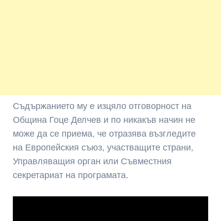
Съдържанието му е изцяло отговорност на
Община Гоце Делчев и по никакъв начин не
може да се приема, че отразява възгледите
на Европейския съюз, участващите страни,
Управляващия орган или Съвместния
секретариат на програмата.