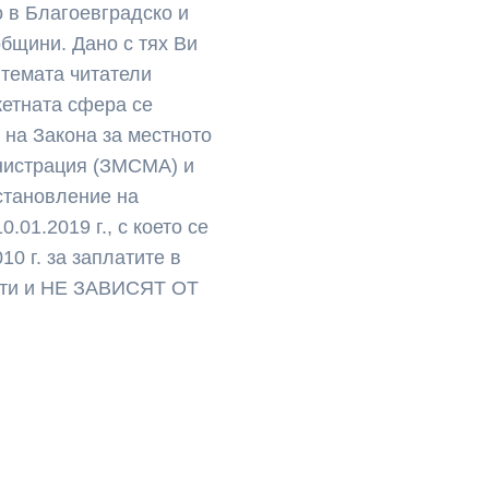
о в Благоевградско и
бщини. Дано с тях Ви
 темата читатели
жетната сфера се
 на Закона за местното
нистрация (ЗМСМА) и
остановление на
.01.2019 г., с което се
0 г. за заплатите в
сти и НЕ ЗАВИСЯТ ОТ