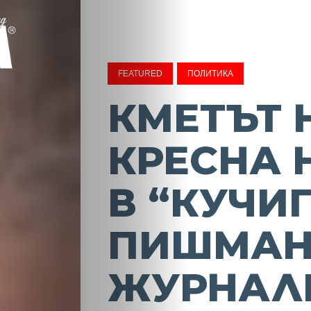
FEATURED
ПОЛИТИКА
КМЕТЪТ 
КРЕСНА 
В “КУЧИ
ПИШМА
ЖУРНАЛ