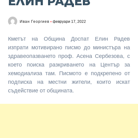
ЕЛИН РАДЕВ
Иван Георгиев
февруари 17, 2022
Кметът на Община Доспат Елин Радев
изпрати мотивирано писмо до министъра на
здравеопазването проф. Асена Сербезова, с
което поиска разкриването на Център за
хемодиализа там. Писмото е подкрепено от
подписка на местни жители, които искат
съдействие от общината.