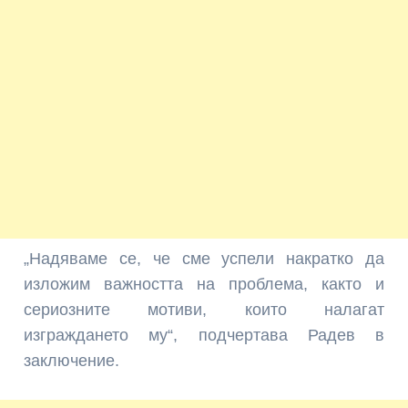
„Надяваме се, че сме успели накратко да
изложим важността на проблема, както и
сериозните мотиви, които налагат
изграждането му“, подчертава Радев в
заключение.