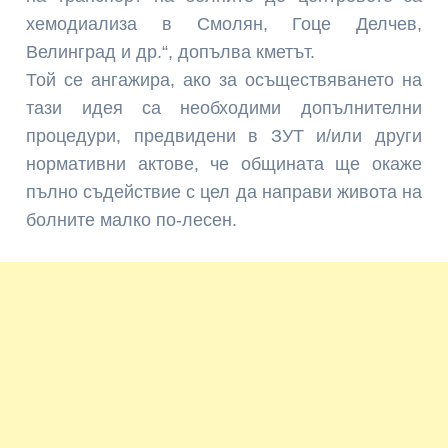
хемодиализа в Смолян, Гоце Делчев,
Велинград и др.“, допълва кметът.
Той се ангажира, ако за осъществяването на
тази идея са необходими допълнителни
процедури, предвидени в ЗУТ и/или други
нормативни актове, че общината ще окаже
пълно съдействие с цел да направи живота на
болните малко по-лесен.