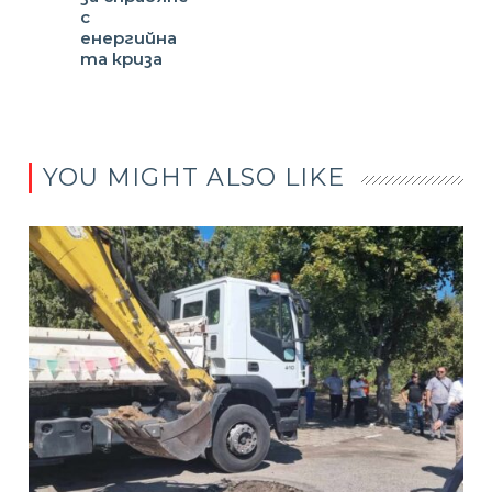
с
енергийна
та криза
YOU MIGHT ALSO LIKE