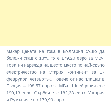
Макар цената на тока в България също да
бележи спад с 13%, тя е 179,20 евро за МВч.
Това ни нарежда на шесто място по най-скъпо
електричество на Стария континент за 17
февруари, четвъртък. Повече от нас плащат в
Гърция – 198,57 евро за МВч., Швейцария със
190,13 евро, Сърбия със 182,33 евро, Унгария
и Румъния с по 179,99 евро.