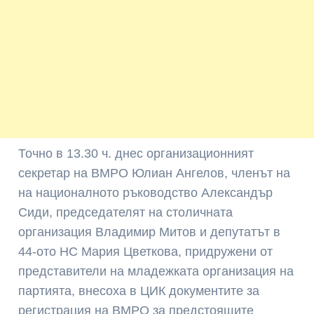
Точно в 13.30 ч. днес организационният
секретар на ВМРО Юлиан Ангелов, членът на
на националното ръководство Александър
Сиди, председателят на столичната
организация Владимир Митов и депутатът в
44-ото НС Мария Цветкова, придружени от
представители на младежката организация на
партията, внесоха в ЦИК документите за
регистрация на ВМРО за предстоящите