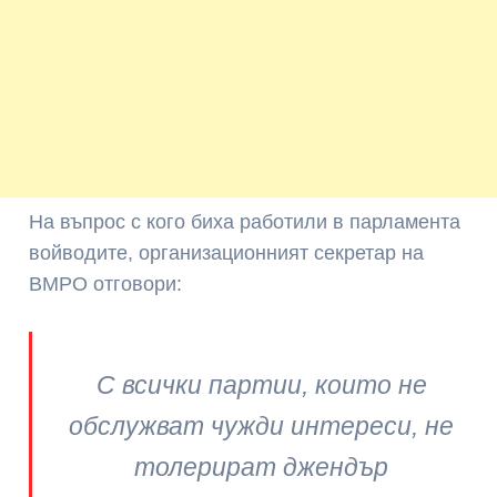
На въпрос с кого биха работили в парламента
войводите, организационният секретар на
ВМРО отговори:
С всички партии, които не
обслужват чужди интереси, не
толерират джендър