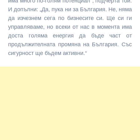
има много по-голям потенциал”, подчерта той.
И допълни: „Да, пука ни за България. Не, няма
да изчезнем сега по бизнесите си. Ще си ги
управляваме, но всеки от нас в момента има
доста голяма енергия да бъде част от
продължителната промяна на България. Със
сигурност ще бъдем активни.“