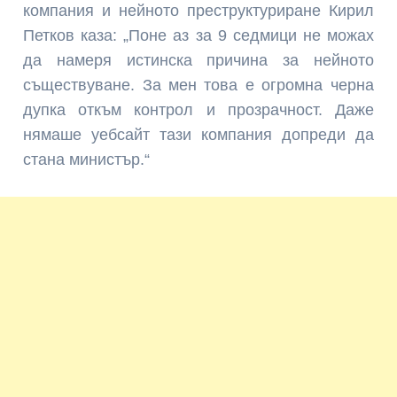
компания и нейното преструктуриране Кирил
Петков каза: „Поне аз за 9 седмици не можах
да намеря истинска причина за нейното
съществуване. За мен това е огромна черна
дупка откъм контрол и прозрачност. Даже
нямаше уебсайт тази компания допреди да
стана министър.“