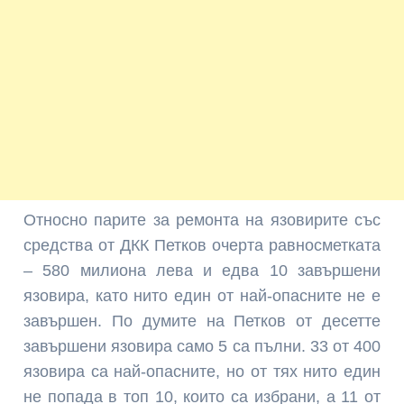
Относно парите за ремонта на язовирите със
средства от ДКК Петков очерта равносметката
– 580 милиона лева и едва 10 завършени
язовира, като нито един от най-опасните не е
завършен. По думите на Петков от десетте
завършени язовира само 5 са пълни. 33 от 400
язовира са най-опасните, но от тях нито един
не попада в топ 10, които са избрани, а 11 от