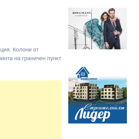
ция. Колони от
ринта на граничен пункт