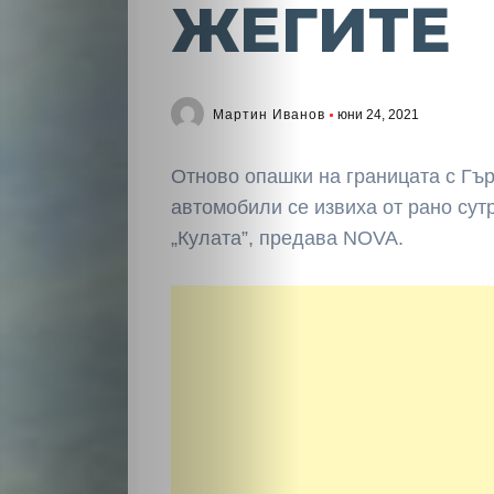
ЖЕГИТЕ
Мартин Иванов
юни 24, 2021
Отново опашки на границата с Гър
автомобили се извиха от рано сут
„Кулата”, предава NOVA.