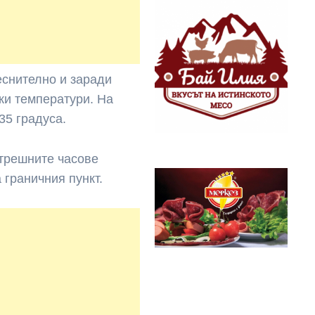
еснително и заради
ки температури. На
35 градуса.
утрешните часове
 граничния пункт.