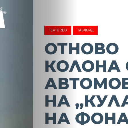
FEATURED
ТАБЛОИД
ОТНОВО
КОЛОНА 
АВТОМО
НА „КУЛ
НА ФОНА