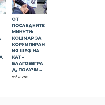
ОТ
0
ПОСЛЕДНИТЕ
МИНУТИ:
А
КОШМАР ЗА
В
КОРУМПИРАН
ИЯ ШЕФ НА
А
КАТ –
БЛАГОЕВГРА
Д, ПОЛУЧИ…
МАЙ 23, 2018