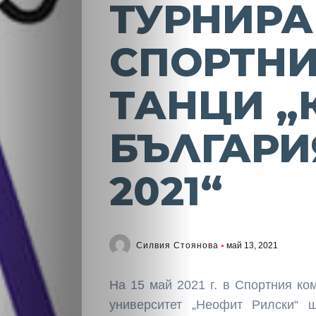
ТУРНИРА
СПОРТН
ТАНЦИ „
БЪЛГАРИ
2021“
Силвия Стоянова
май 13, 2021
На 15 май 2021 г. в Спортния к
университет „Неофит Рилски“ 