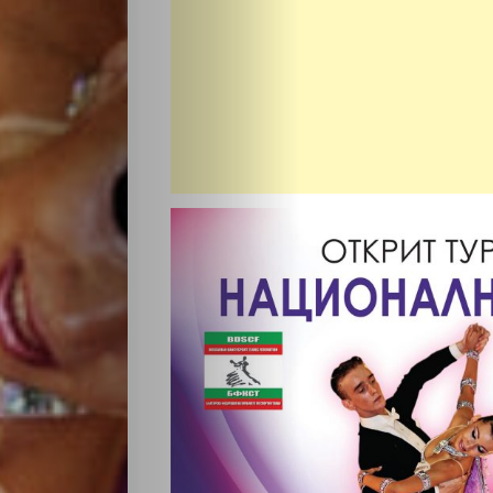
НАЧАЛО
Политика
Разследване
Спорт
Скандали
Култура