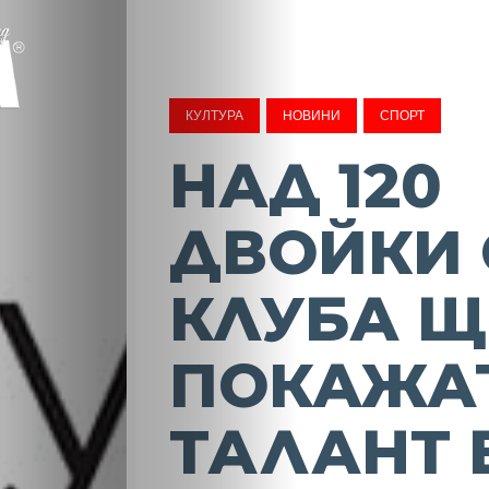
КУЛТУРА
НОВИНИ
СПОРТ
НАД 120
ДВОЙКИ 
КЛУБА Щ
ПОКАЖА
ТАЛАНТ 