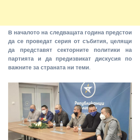
В началото на следващата година предстои
да се проведат серия от събития, целящи
да представят секторните политики на
партията и да предизвикат дискусия по
важните за страната ни теми
.