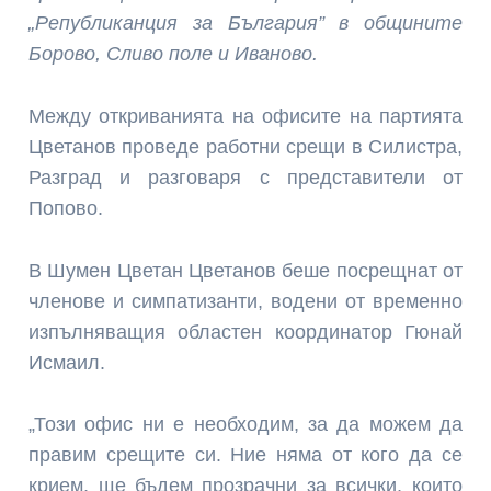
„Републиканция за България” в общините
Борово, Сливо поле и Иваново.
Между откриванията на офисите на партията
Цветанов проведе работни срещи в Силистра,
Разград и разговаря с представители от
Попово.
В Шумен Цветан Цветанов беше посрещнат от
членове и симпатизанти, водени от временно
изпълняващия областен координатор Гюнай
Исмаил.
„Този офис ни е необходим, за да можем да
правим срещите си. Ние няма от кого да се
крием, ще бъдем прозрачни за всички, които