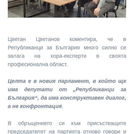
Цветан Цветанов коментира, че в
Републиканци за България много силно се
залага на хора-експерти в своята
професионална област.
Целта е в новия парламент, в който ще
има депутати от „Републиканци за
България“, да има конструктивен диалог,
а не конфронтация
.
В обръщението си към присъстващите
председателят на партията отново говори и