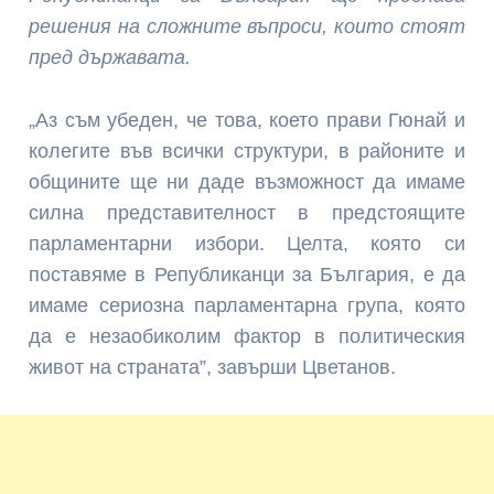
решения на сложните въпроси, които стоят
пред държавата.
„Аз съм убеден, че това, което прави Гюнай и
колегите във всички структури, в районите и
общините ще ни даде възможност да имаме
силна представителност в предстоящите
парламентарни избори. Целта, която си
поставяме в Републиканци за България, е да
имаме сериозна парламентарна група, която
да е незаобиколим фактор в политическия
живот на страната”, завърши Цветанов.