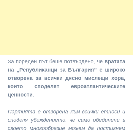
За пореден път беше потвърдено, че
вратата
на „Републиканци за България” е широко
отворена за всички дясно мислещи хора,
които споделят евроатлантическите
ценности
.
Партията е отворена към всички етноси и
споделя убеждението, че само обединени в
своето многообразие можем да постигнем