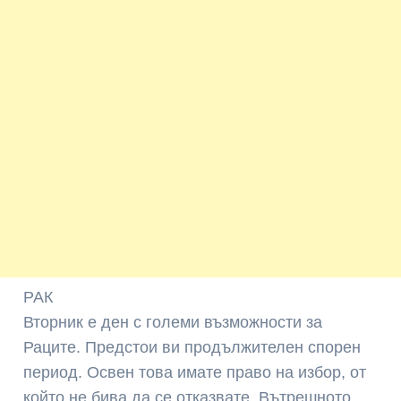
РАК
Вторник е ден с големи възможности за
Раците. Предстои ви продължителен спорен
период. Освен това имате право на избор, от
който не бива да се отказвате. Вътрешното