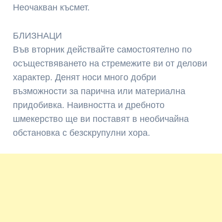
Неочакван късмет.
БЛИЗНАЦИ
Във вторник действайте самостоятелно по
осъществяването на стремежите ви от делови
характер. Денят носи много добри
възможности за парична или материална
придобивка. Наивността и дребното
шмекерство ще ви поставят в необичайна
обстановка с безскрупулни хора.