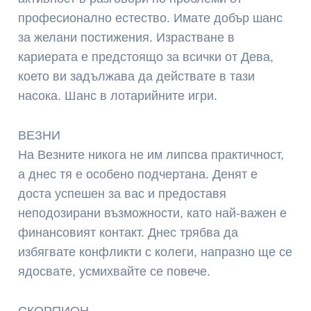
професионално естество. Имате добър шанс
за желани постижения. Израстване в
кариерата е предстоящо за всички от Дева,
което ви задължава да действате в тази
насока. Шанс в лотарийните игри.
ВЕЗНИ
На Везните никога не им липсва практичност,
а днес тя е особено подчертана. Денят е
доста успешен за вас и предоставя
неподозирани възможности, като най-важен е
финансовият контакт. Днес трябва да
избягвате конфликти с колеги, напразно ще се
ядосвате, усмихвайте се повече.
СКОРПИОН