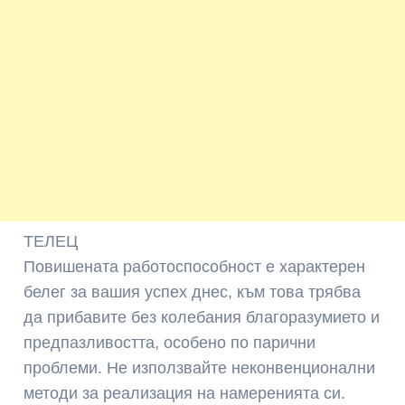
ТЕЛЕЦ
Повишената работоспособност е характерен
белег за вашия успех днес, към това трябва
да прибавите без колебания благоразумието и
предпазливостта, особено по парични
проблеми. Не използвайте неконвенционални
методи за реализация на намеренията си.