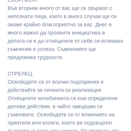
Във вторник много от вас ще се свържат с
непознати лица, което в много случаи ще се
окаже крайно благоприятно за вас. Днес е
много важно да проявите инициатива в
делата си и да отхвърлите от себе си всякакво
съмнение в успеха. Съмнението ще
предизвика трудности.
СТРЕЛЕЦ
Освободете се от всички подозрения и
действайте за личната си реализация.
Отхвърлете колебанията си към определени
делови действия, в чийто завършек се
съмнявате. Освободете се от влиянието на
приятели или колеги, които ви подхвърлят