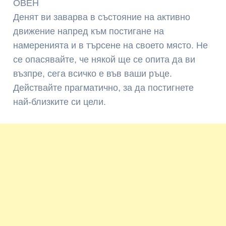
ОВЕН
Денят ви заварва в състояние на активно
движение напред към постигане на
намеренията и в търсене на своето място. Не
се опасявайте, че някой ще се опита да ви
възпре, сега всичко е във ваши ръце.
Действайте прагматично, за да постигнете
най-близките си цели.