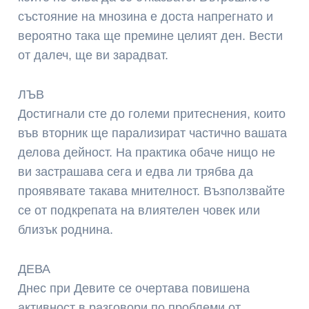
състояние на мнозина е доста напрегнато и
вероятно така ще премине целият ден. Вести
от далеч, ще ви зарадват.
ЛЪВ
Достигнали сте до големи притеснения, които
във вторник ще парализират частично вашата
делова дейност. На практика обаче нищо не
ви застрашава сега и едва ли трябва да
проявявате такава мнителност. Възползвайте
се от подкрепата на влиятелен човек или
близък роднина.
ДЕВА
Днес при Девите се очертава повишена
активност в разговори по проблеми от