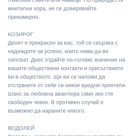
лъжливи съвети или намеци. По природа сте
мнителни хора, не се доверявайте
прекомерно.
КОЗИРОГ
Денят е прекрасен за вас, той се свързва с
надеждите за успехи, които няма да ви
липсват. Днес отдайте по-голямо значение на
вашите обществени контакти и присъствието
ви в обществото. Ще ви се наложи да
отстраните от себе си някои вредни приятели.
Шанс за любовна авантюра само ако сте
свободен човек. В противен случай е
възможно да нараните някого.
ВОДОЛЕЙ