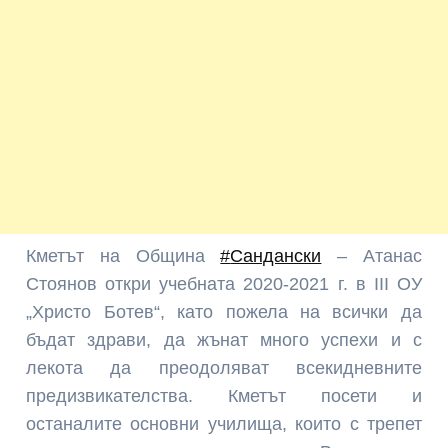
Кметът на Община
#
Сандански
– Атанас
Стоянов откри учебната 2020-2021 г. в III ОУ
„Христо Ботев“, като пожела на всички да
бъдат здрави, да жънат много успехи и с
лекота да преодоляват всекидневните
предизвикателства. Кметът посети и
останалите основни училища, които с трепет