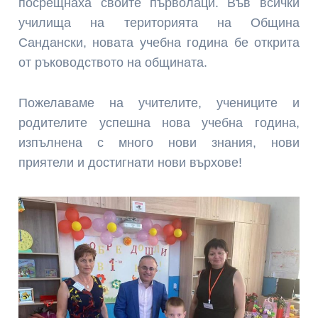
посрещнаха своите първолаци. Във всички
училища на територията на Община
Сандански, новата учебна година бе открита
от ръководството на общината.
Пожелаваме на учителите, учениците и
родителите успешна нова учебна година,
изпълнена с много нови знания, нови
приятели и достигнати нови върхове!