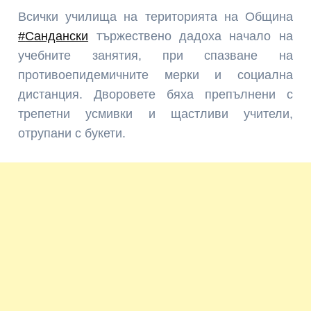
Всички училища на територията на Община
#
Сандански
тържествено дадоха начало на
учебните занятия, при спазване на
противоепидемичните мерки и социална
дистанция. Дворовете бяха препълнени с
трепетни усмивки и щастливи учители,
отрупани с букети.