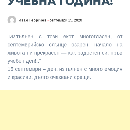
УЧЕБНА ГОДИНА!
Иван Георгиев
септември 15, 2020
„Изпълнен с този екот многогласен, от
септемврийско слънце озарен, начало на
живота ни прекрасен — как радостен си, пръв
учебен ден!..“
15 септември – ден, изпълнен с много емоция
и красиви, дълго очаквани срещи.