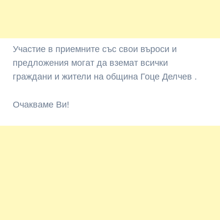
Участие в приемните със свои въроси и
предложения могат да вземат всички
граждани и жители на община Гоце Делчев .
Очакваме Ви!