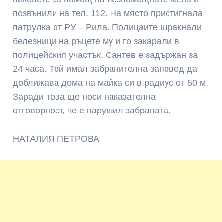
позвънили на тел. 112. На място пристигнала
патрулка от РУ – Рила. Полицаите щракнали
белезници на ръцете му и го закарали в
полицейския участък. Сантев е задържан за
24 часа. Той имал забранителна заповед да
доближава дома на майка си в радиус от 50 м.
Заради това ще носи наказателна
отговорност, че е нарушил забраната.
НАТАЛИЯ ПЕТРОВА