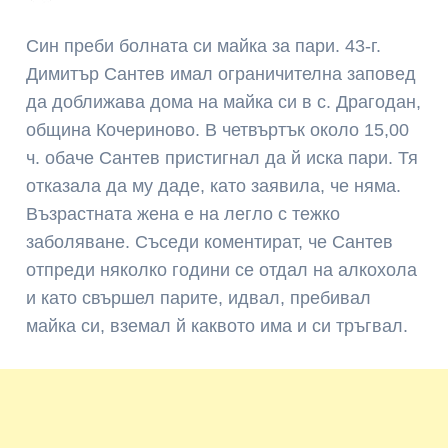
Син преби болната си майка за пари. 43-г.
Димитър Сантев имал ограничителна заповед
да доближава дома на майка си в с. Драгодан,
община Кочериново. В четвъртък около 15,00
ч. обаче Сантев пристигнал да й иска пари. Тя
отказала да му даде, като заявила, че няма.
Възрастната жена е на легло с тежко
заболяване. Съседи коментират, че Сантев
отпреди няколко години се отдал на алкохола
и като свършел парите, идвал, пребивал
майка си, вземал й каквото има и си тръгвал.