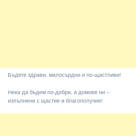
Бъдете здрави, милосърдни и по-щастливи!
Нека да бъдем по-добри, а домове ни –
изпълнени с щастие и благополучие!