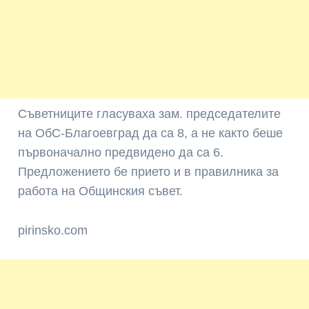
Съветниците гласуваха зам. председателите
на ОбС-Благоевград да са 8, а не както беше
първоначално предвидено да са 6.
Предложението бе прието и в правилника за
работа на Общинския съвет.
pirinsko.com