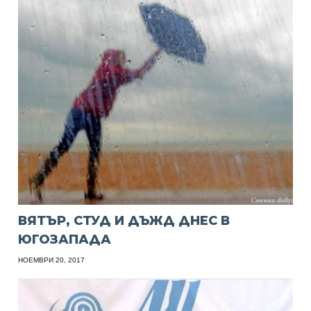
ВЯТЪР, СТУД И ДЪЖД ДНЕС В
ЮГОЗАПАДА
НОЕМВРИ 20, 2017