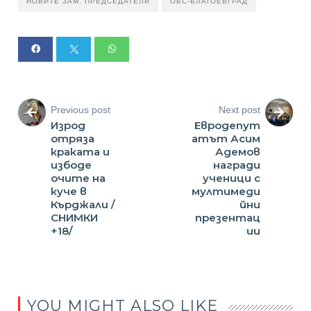
НОВИТЕ ЗАМ. ПРЕДСЕДАТЕЛИ
ОБС-БЛАГОЕВГРАД
Previous post
Next post
Изрод
Евродепут
отряза
атът Асим
краката и
Адемов
избоде
награди
очите на
ученици с
куче в
мултимеди
Кърджали /
йни
СНИМКИ
презентац
+18/
ии
YOU MIGHT ALSO LIKE