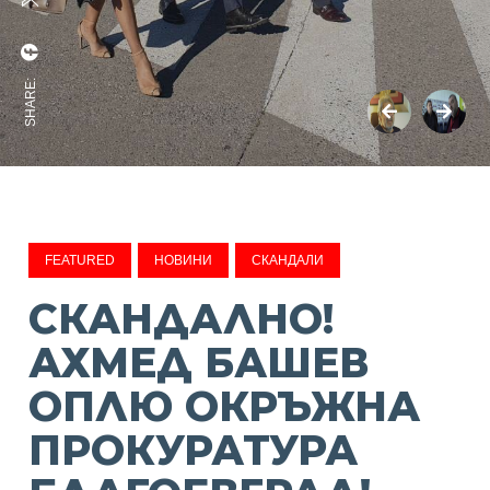
SHARE:
FEATURED
НОВИНИ
СКАНДАЛИ
СКАНДАЛНО!
АХМЕД БАШЕВ
ОПЛЮ ОКРЪЖНА
ПРОКУРАТУРА