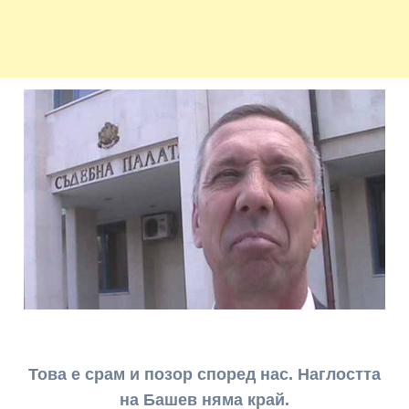
Това е срам и позор според нас. Наглостта
на Башев няма край.