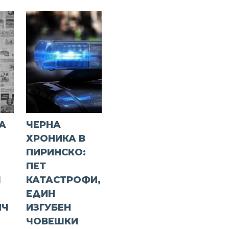
А
ЧЕРНА
ХРОНИКА В
ПИРИНСКО:
ПЕТ
Я
КАТАСТРОФИ,
ЕДИН
ИЧ
ИЗГУБЕН
ЧОВЕШКИ