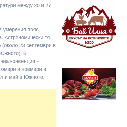
ратури между 20 и 27
в умерения пояс,
а. Астрономически тя
 (около 23 септември в
 Южното). В
ична конвенция –
томври и ноември в
ил и май в Южното.