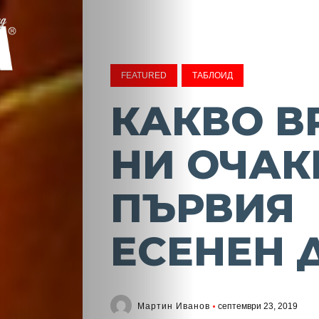
FEATURED
ТАБЛОИД
КАКВО В
НИ ОЧАК
ПЪРВИЯ
ЕСЕНЕН 
Мартин Иванов
септември 23, 2019