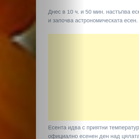
Днес в 10 ч. и 50 мин. настъпва 
и започва астрономическата есен.
Есента идва с приятни температур
официално есенен ден над цялата