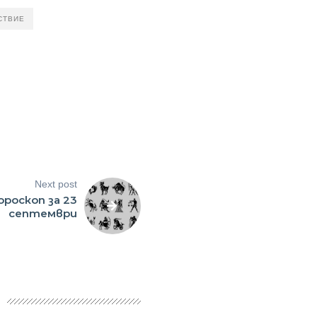
СТВИЕ
Next post
ороскоп за 23
септември