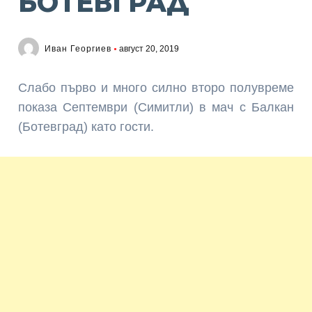
БОТЕВГРАД
Иван Георгиев
август 20, 2019
Слабо първо и много силно второ полувреме
показа Септември (Симитли) в мач с Балкан
(Ботевград) като гости.