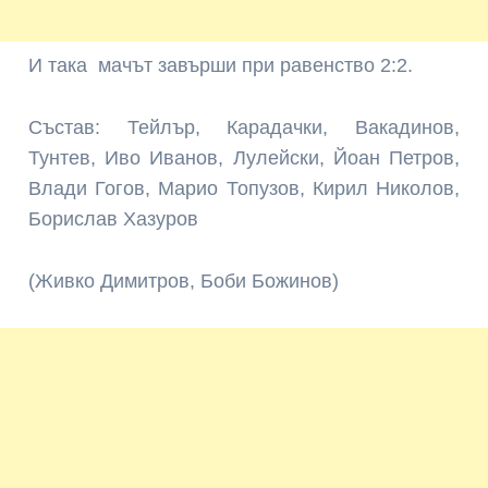
И така мачът завърши при равенство 2:2.
Състав: Тейлър, Карадачки, Вакадинов,
Тунтев, Иво Иванов, Лулейски, Йоан Петров,
Влади Гогов, Марио Топузов, Кирил Николов,
Борислав Хазуров
(Живко Димитров, Боби Божинов)