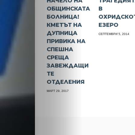
НАЧЕЛО НА
ТРАГЕДИЯ
ОБЩИНСКАТА
В
БОЛНИЦА!
ОХРИДСКО
КМЕТЪТ НА
ЕЗЕРО
ДУПНИЦА
СЕПТЕМВРИ 5, 2014
ПРИВИКА НА
СПЕШНА
СРЕЩА
ЗАВЕЖДАЩИ
ТЕ
ОТДЕЛЕНИЯ
МАРТ 29, 2017