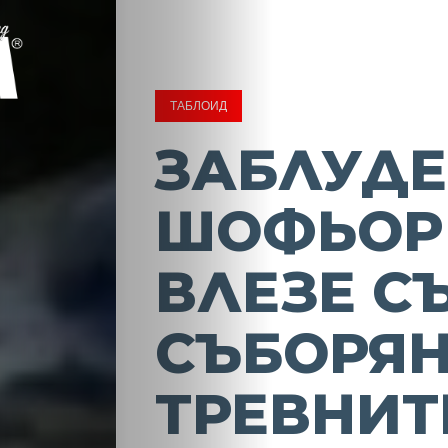
ТАБЛОИД
ЗАБЛУД
ШОФЬОР
ВЛЕЗЕ С
СЪБОРЯН
ТРЕВНИТ