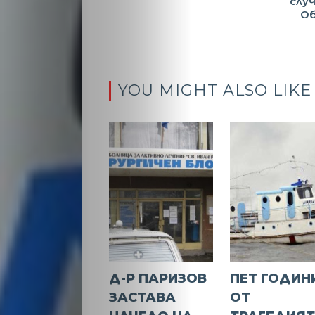
слу
Об
YOU MIGHT ALSO LIKE
Д-Р ПАРИЗОВ
ПЕТ ГОДИН
ЗАСТАВА
ОТ