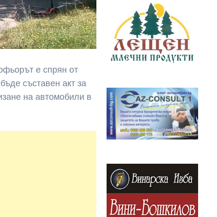
офьорът е спрян от
бъде съставен акт за
изане на автомобили в