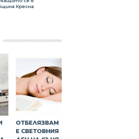
чващото се в
щина Кресна
И
ОТБЕЛЯЗВАМ
Е СВЕТОВНИЯ