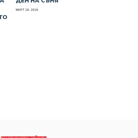
ТА
ДЕН НА СЪНЯ
МАРТ 19, 2016
ТО