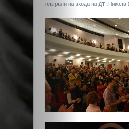
театрали на входа на ДТ „Никола 