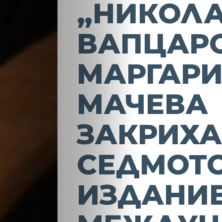
„НИКОЛ
ВАПЦАР
МАРГАРИ
МАЧЕВА
ЗАКРИХ
СЕДМОТ
ИЗДАНИЕ