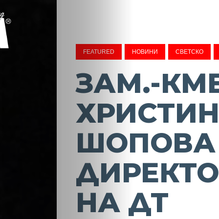
FEATURED
НОВИНИ
СВЕТСКО
ЗАМ.-КМ
ХРИСТИ
ШОПОВА
ДИРЕКТО
НА ДТ