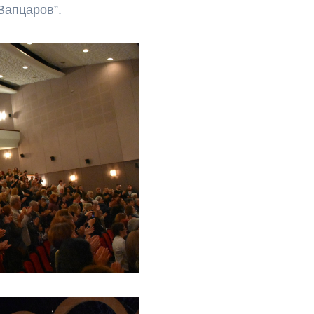
Вапцаров”.