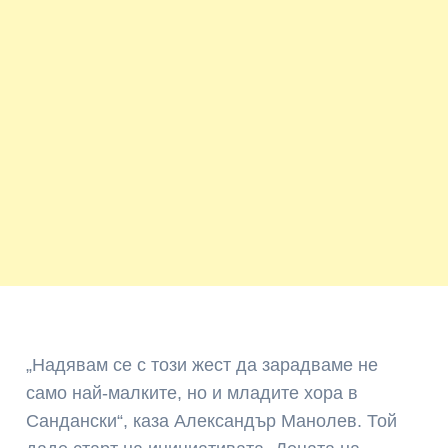
„Надявам се с този жест да зарадваме не
само най-малките, но и младите хора в
Сандански“, каза Александър Манолев. Той