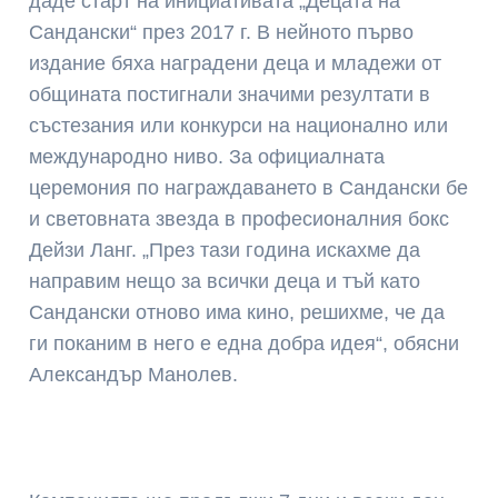
даде старт на инициативата „Децата на
Сандански“ през 2017 г. В нейното първо
издание бяха наградени деца и младежи от
общината постигнали значими резултати в
състезания или конкурси на национално или
международно ниво. За официалната
церемония по награждаването в Сандански бе
и световната звезда в професионалния бокс
Дейзи Ланг. „През тази година искахме да
направим нещо за всички деца и тъй като
Сандански отново има кино, решихме, че да
ги поканим в него е една добра идея“, обясни
Александър Манолев.