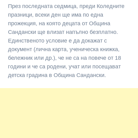
През последната седмица, преди Коледните
празници, всеки ден ще има по една
прожекция, на която децата от Община
Сандански ще влизат напълно безплатно.
Единственото условие е да докажат с
документ (лична карта, ученическа книжка,
бележник или др.), че не са на повече от 18
години и че са родени, учат или посещават
детска градина в Община Сандански.