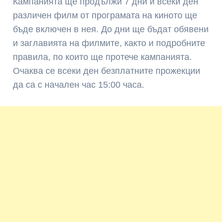
Кампанията ще продължи 7 дни и всеки ден
различен филм от програмата на киното ще
бъде включен в нея. До дни ще бъдат обявени
и заглавията на филмите, както и подробните
правила, по които ще протече кампанията.
Очаква се всеки ден безплатните прожекции
да са с начален час 15:00 часа.