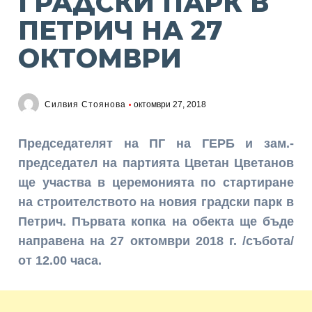
ГРАДСКИ ПАРК В
ПЕТРИЧ НА 27
ОКТОМВРИ
Силвия Стоянова
октомври 27, 2018
Председателят на ПГ на ГЕРБ и зам.-
председател на партията Цветан Цветанов
ще участва в церемонията по стартиране
на строителството на новия градски парк в
Петрич. Първата копка на обекта ще бъде
направена на 27 октомври 2018 г. /събота/
от 12.00 часа.