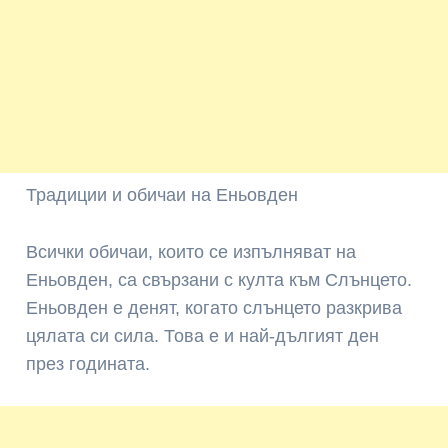
Традиции и обичаи на Еньовден
Всички обичаи, които се изпълняват на
Еньовден, са свързани с култа към Слънцето.
Еньовден е денят, когато слънцето разкрива
цялата си сила. Това е и най-дългият ден
през годината.