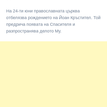
На 24-ти юни православната църква
отбелязва рождението на Йоан Кръстител. Той
предрича появата на Спасителя и
разпространява делото Му.