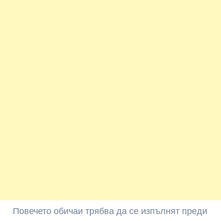
Повечето обичаи трябва да се изпълнят преди