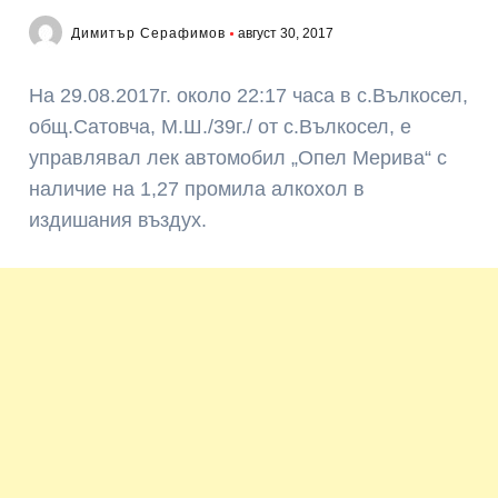
Димитър Серафимов
август 30, 2017
На 29.08.2017г. около 22:17 часа в с.Вълкосел,
общ.Сатовча, М.Ш./39г./ от с.Вълкосел, е
управлявал лек автомобил „Опел Мерива“ с
наличие на 1,27 промила алкохол в
издишания въздух.