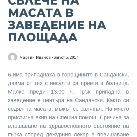
СВЛЕЧЕ НА
МАСАТА В
ЗАВЕДЕНИЕ НА
ПЛОЩАДА
Мартин Иванов
август 5, 2017
6-има припаднаха в горещините в Сандански,
двама от тях с инсулти са приети в болница.
Малко преди 13.00 ч. грък припадна в
заведение в центъра на Сандански. Както си
седял на масата, мъжът се свлякъл. На място
пристигна екип на Спешна помощ. Причина за
влошаване на здравословното състояние на
гърка според дежурния лекар е повишаване