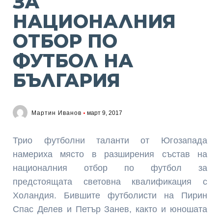
ЗА
НАЦИОНАЛНИЯ
ОТБОР ПО
ФУТБОЛ НА
БЪЛГАРИЯ
Мартин Иванов
март 9, 2017
Трио футболни таланти от Югозапада
намериха място в разширения състав на
националния отбор по футбол за
предстоящата световна квалификация с
Холандия. Бившите футболисти на Пирин
Спас Делев и Петър Занев, както и юношата