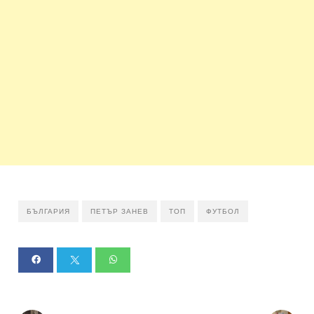
БЪЛГАРИЯ
ПЕТЪР ЗАНЕВ
ТОП
ФУТБОЛ