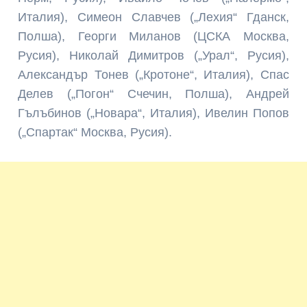
Италия), Симеон Славчев („Лехия“ Гданск,
Полша), Георги Миланов (ЦСКА Москва,
Русия), Николай Димитров („Урал“, Русия),
Александър Тонев („Кротоне“, Италия), Спас
Делев („Погон“ Счечин, Полша), Андрей
Гълъбинов („Новара“, Италия), Ивелин Попов
(„Спартак“ Москва, Русия).