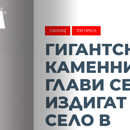
ТАБЛОИД
ТОП ПРЕСА
ГИГАНТС
КАМЕНН
ГЛАВИ С
ИЗДИГАТ
СЕЛО В