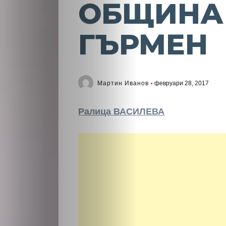
ОБЩИНА
ГЪРМЕН
Мартин Иванов
февруари 28, 2017
Ралица ВАСИЛЕВА