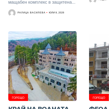
мащабен комплекс в защитена...
РАЛИЦА ВАСИЛЕВА
ЮЛИ 9, 2026
ГОРЕЩО
ГОРЕЩО
КРАЙ НА ВОДНАТА
ФЕОД