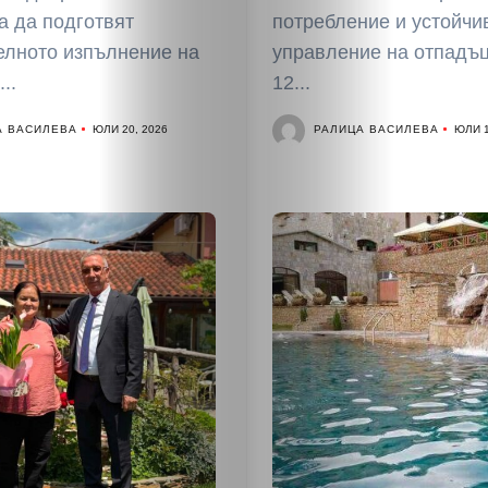
а да подготвят
потребление и устойчи
елното изпълнение на
управление на отпадъц
..
12...
А ВАСИЛЕВА
РАЛИЦА ВАСИЛЕВА
ЮЛИ 20, 2026
ЮЛИ 1