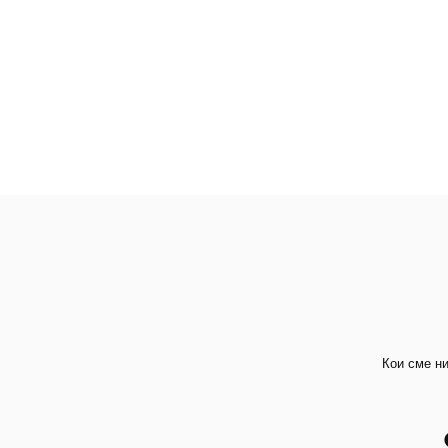
Кои сме н