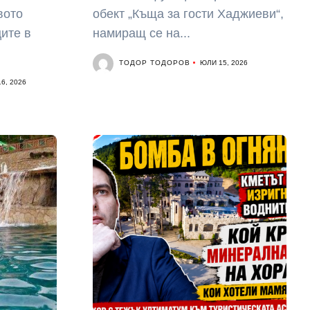
вото
обект „Къща за гости Хаджиеви“,
ите в
намиращ се на...
ТОДОР ТОДОРОВ
ЮЛИ 15, 2026
6, 2026