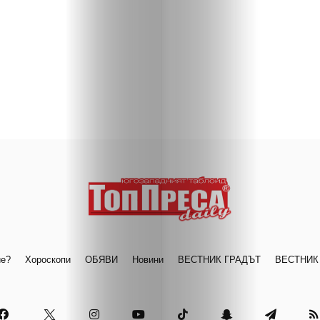
ие?
Хороскопи
ОБЯВИ
Новини
ВЕСТНИК ГРАДЪТ
ВЕСТНИК