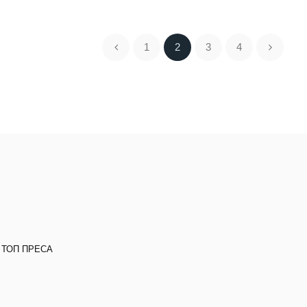
1
2
3
4
 ТОП ПРЕСА