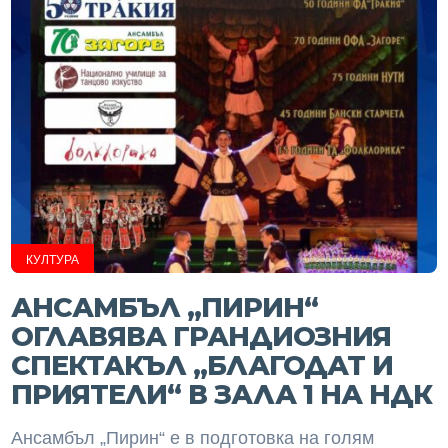
КУЛТУРА
АНСАМБЪЛ „ПИРИН“
ОГЛАВЯВА ГРАНДИОЗНИЯ
СПЕКТАКЪЛ „БЛАГОДАТ И
ПРИЯТЕЛИ“ В ЗАЛА 1 НА НДК
Ансамбъл „Пирин“ е в подготовка на голям