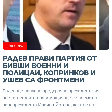
ПОЛИТИКА
РАДЕВ ПРАВИ ПАРТИЯ ОТ
БИВШИ ВОЕННИ И
ПОЛИЦАИ, КОПРИНКОВ И
УШЕВ СА ФРОНТМЕНИ
Радев ще напусне предсрочно президентския
пост и неговите правомощия ще се поемат от
вицепрезидента Илияна Йотова, както е по...