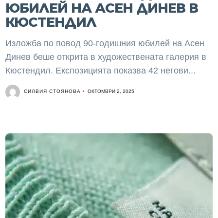
ЮБИЛЕЙ НА АСЕН ДИНЕВ В
КЮСТЕНДИЛ
Изложба по повод 90-годишния юбилей на Асен
Динев беше открита в художествената галерия в
Кюстендил. Експозицията показва 42 негови...
СИЛВИЯ СТОЯНОВА
ОКТОМВРИ 2, 2025