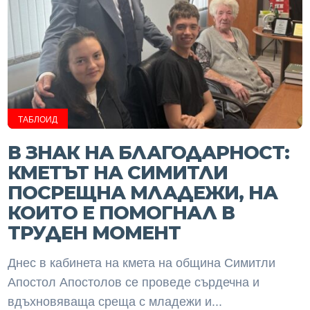
ТАБЛОИД
В ЗНАК НА БЛАГОДАРНОСТ:
КМЕТЪТ НА СИМИТЛИ
ПОСРЕЩНА МЛАДЕЖИ, НА
КОИТО Е ПОМОГНАЛ В
ТРУДЕН МОМЕНТ
Днес в кабинета на кмета на община Симитли
Апостол Апостолов се проведе сърдечна и
вдъхновяваща среща с младежи и...