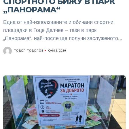
СПОРТНОТО БИЖУ В ПАРК
„ПАНОРАМА“
Една от най-използваните и обичани спортни
площадки в Гоце Делчев – тази в парк
„Панорама“, най-после ще получи заслуженото...
ТОДОР ТОДОРОВ
ЮНИ 2, 2026