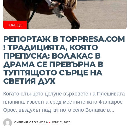
ГОРЕЩО
РЕПОРТАЖ В TOPPRESA.COM
! ТРАДИЦИЯТА, КОЯТО
ПРЕПУСКА: ВОЛАКАС В
ДРАМА СЕ ПРЕВЪРНА В
ТУПТЯЩОТО СЪРЦЕ НА
СВЕТИЯ ДУХ
Когато слънцето целуне върховете на Плешивата
планина, известна сред местните като Фалакрос
Орос, въздухът над китното село Волакас в...
СИЛВИЯ СТОЯНОВА
ЮНИ 2, 2026