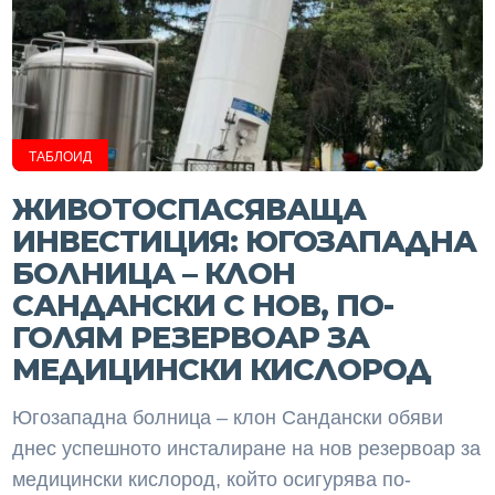
ТАБЛОИД
ЖИВОТОСПАСЯВАЩА
ИНВЕСТИЦИЯ: ЮГОЗАПАДНА
БОЛНИЦА – КЛОН
САНДАНСКИ С НОВ, ПО-
ГОЛЯМ РЕЗЕРВОАР ЗА
МЕДИЦИНСКИ КИСЛОРОД
Югозападна болница – клон Сандански обяви
днес успешното инсталиране на нов резервоар за
медицински кислород, който осигурява по-