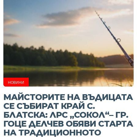
НОВИНИ
МАЙСТОРИТЕ НА ВЪДИЦАТА
СЕ СЪБИРАТ КРАЙ С.
БЛАТСКА: ЛРС „СОКОЛ“– ГР.
ГОЦЕ ДЕЛЧЕВ ОБЯВИ СТАРТA
НА ТРАДИЦИОННОТО