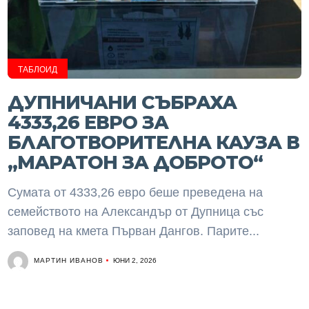
ТАБЛОИД
ДУПНИЧАНИ СЪБРАХА
4333,26 ЕВРО ЗА
БЛАГОТВОРИТЕЛНА КАУЗА В
„МАРАТОН ЗА ДОБРОТО“
Сумата от 4333,26 евро беше преведена на
семейството на Александър от Дупница със
заповед на кмета Първан Дангов. Парите...
МАРТИН ИВАНОВ
ЮНИ 2, 2026